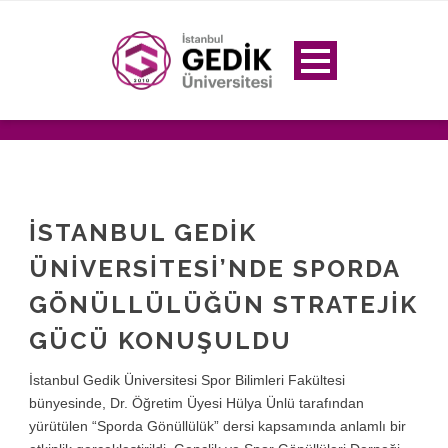
İSTANBUL GEDIK
ÜNIVERSITESI’NDE SPORDA
GÖNÜLLÜLÜĞÜN STRATEJIK
GÜCÜ KONUŞULDU
İstanbul Gedik Üniversitesi Spor Bilimleri Fakültesi
bünyesinde, Dr. Öğretim Üyesi Hülya Ünlü tarafından
yürütülen “Sporda Gönüllülük” dersi kapsamında anlamlı bir