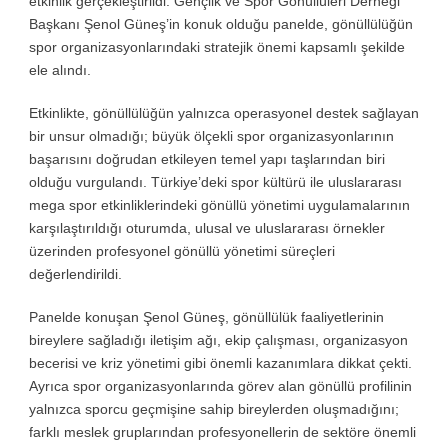
etkinlik gerçekleştirildi. Gençlik ve Spor Gönüllüleri Derneği
Başkanı Şenol Güneş’in konuk olduğu panelde, gönüllülüğün
spor organizasyonlarındaki stratejik önemi kapsamlı şekilde
ele alındı.
Etkinlikte, gönüllülüğün yalnızca operasyonel destek sağlayan
bir unsur olmadığı; büyük ölçekli spor organizasyonlarının
başarısını doğrudan etkileyen temel yapı taşlarından biri
olduğu vurgulandı. Türkiye’deki spor kültürü ile uluslararası
mega spor etkinliklerindeki gönüllü yönetimi uygulamalarının
karşılaştırıldığı oturumda, ulusal ve uluslararası örnekler
üzerinden profesyonel gönüllü yönetimi süreçleri
değerlendirildi.
Panelde konuşan Şenol Güneş, gönüllülük faaliyetlerinin
bireylere sağladığı iletişim ağı, ekip çalışması, organizasyon
becerisi ve kriz yönetimi gibi önemli kazanımlara dikkat çekti.
Ayrıca spor organizasyonlarında görev alan gönüllü profilinin
yalnızca sporcu geçmişine sahip bireylerden oluşmadığını;
farklı meslek gruplarından profesyonellerin de sektöre önemli