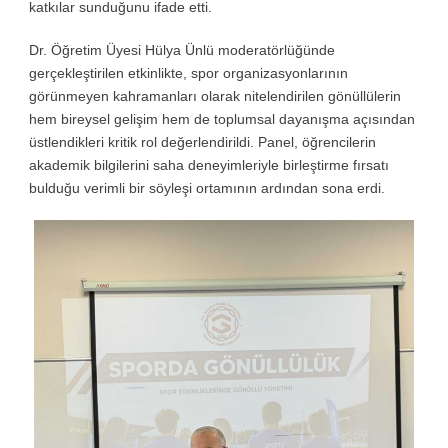
katkılar sunduğunu ifade etti.
Dr. Öğretim Üyesi Hülya Ünlü moderatörlüğünde
gerçekleştirilen etkinlikte, spor organizasyonlarının
görünmeyen kahramanları olarak nitelendirilen gönüllülerin
hem bireysel gelişim hem de toplumsal dayanışma açısından
üstlendikleri kritik rol değerlendirildi. Panel, öğrencilerin
akademik bilgilerini saha deneyimleriyle birleştirme fırsatı
bulduğu verimli bir söyleşi ortamının ardından sona erdi.