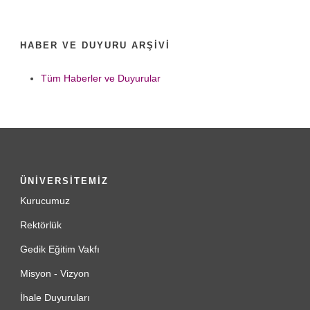
HABER VE DUYURU ARŞIVI
Tüm Haberler ve Duyurular
ÜNİVERSİTEMİZ
Kurucumuz
Rektörlük
Gedik Eğitim Vakfı
Misyon - Vizyon
İhale Duyuruları