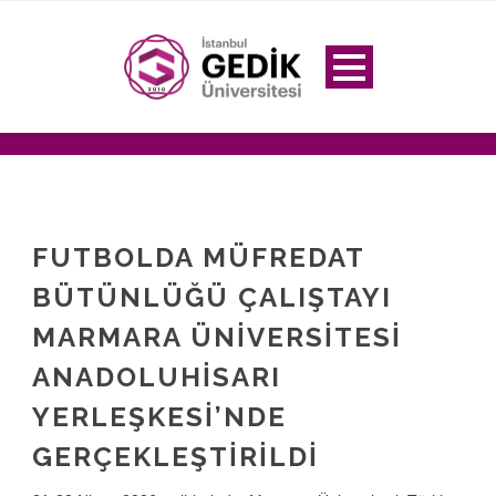
FUTBOLDA MÜFREDAT
BÜTÜNLÜĞÜ ÇALIŞTAYI
MARMARA ÜNIVERSITESI
ANADOLUHISARI
YERLEŞKESI’NDE
GERÇEKLEŞTIRILDI