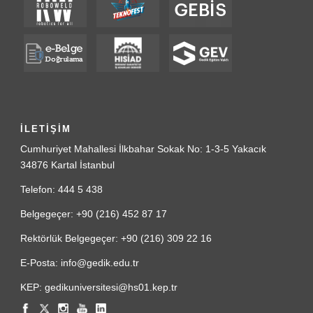
İLETİŞİM
Cumhuriyet Mahallesi İlkbahar Sokak No: 1-3-5 Yakacık
34876 Kartal İstanbul
Telefon: 444 5 438
Belgegeçer: +90 (216) 452 87 17
Rektörlük Belgegeçer: +90 (216) 309 22 16
E-Posta: info@gedik.edu.tr
KEP: gedikuniversitesi@hs01.kep.tr