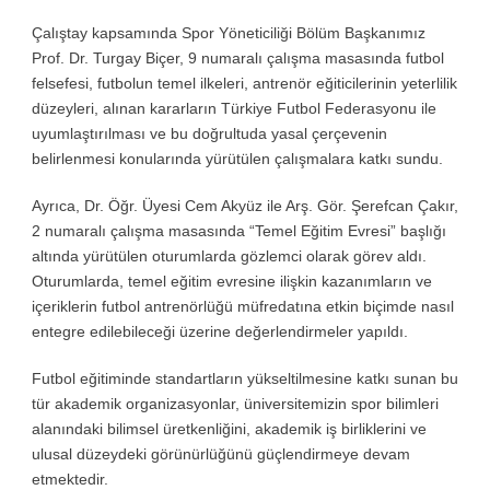
Çalıştay kapsamında Spor Yöneticiliği Bölüm Başkanımız
Prof. Dr. Turgay Biçer, 9 numaralı çalışma masasında futbol
felsefesi, futbolun temel ilkeleri, antrenör eğiticilerinin yeterlilik
düzeyleri, alınan kararların Türkiye Futbol Federasyonu ile
uyumlaştırılması ve bu doğrultuda yasal çerçevenin
belirlenmesi konularında yürütülen çalışmalara katkı sundu.
Ayrıca, Dr. Öğr. Üyesi Cem Akyüz ile Arş. Gör. Şerefcan Çakır,
2 numaralı çalışma masasında “Temel Eğitim Evresi” başlığı
altında yürütülen oturumlarda gözlemci olarak görev aldı.
Oturumlarda, temel eğitim evresine ilişkin kazanımların ve
içeriklerin futbol antrenörlüğü müfredatına etkin biçimde nasıl
entegre edilebileceği üzerine değerlendirmeler yapıldı.
Futbol eğitiminde standartların yükseltilmesine katkı sunan bu
tür akademik organizasyonlar, üniversitemizin spor bilimleri
alanındaki bilimsel üretkenliğini, akademik iş birliklerini ve
ulusal düzeydeki görünürlüğünü güçlendirmeye devam
etmektedir.