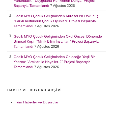
Farkındalık: “Duygularla Renklenen Dünya” Projesi
Başarıyla Tamamlandı
7 Ağustos 2026
Gedik MYO Çocuk Gelişiminden Küresel Bir Dokunuş:
“Farklı Kültürlerin Çocuk Oyunları” Projesi Başarıyla
Tamamlandı
7 Ağustos 2026
Gedik MYO Çocuk Gelişiminden Okul Öncesi Dönemde
Bilimsel Keşif: “Minik Bilim İnsanları” Projesi Başarıyla
Tamamlandı
7 Ağustos 2026
Gedik MYO Çocuk Gelişiminden Geleceğe Yeşil Bir
Yatırım: “Artıklar ile Hayaller-2” Projesi Başarıyla
Tamamlandı
7 Ağustos 2026
HABER VE DUYURU ARŞIVI
Tüm Haberler ve Duyurular