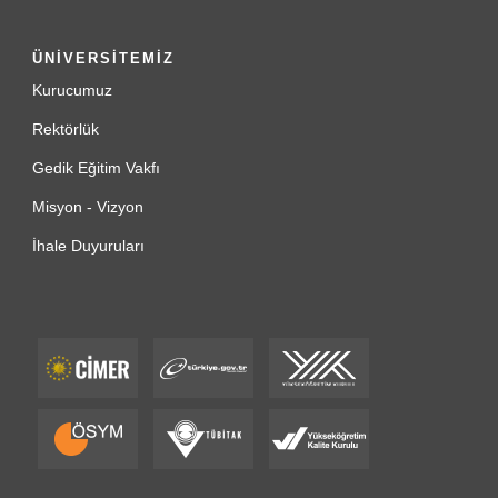
ÜNİVERSİTEMİZ
Kurucumuz
Rektörlük
Gedik Eğitim Vakfı
Misyon - Vizyon
İhale Duyuruları