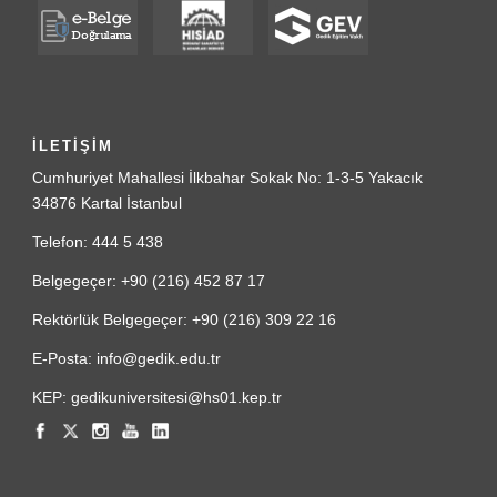
İLETİŞİM
Cumhuriyet Mahallesi İlkbahar Sokak No: 1-3-5 Yakacık
34876 Kartal İstanbul
Telefon: 444 5 438
Belgegeçer: +90 (216) 452 87 17
Rektörlük Belgegeçer: +90 (216) 309 22 16
E-Posta: info@gedik.edu.tr
KEP: gedikuniversitesi@hs01.kep.tr