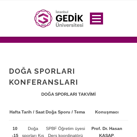
DOĞA SPORLARI
KONFERANSLARI
DOĞA SPORLARI TAKVİMİ
Hafta
Tarih / Saat
Doğa Sporu / Tema
Konuşmacı
10
Doğa
SPBF Öğretim üyesi
Prof. Dr. Hasan
-15
sporları Kış
Ders koordinatörü
KASAP
,