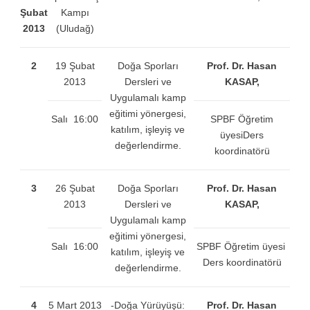
Şubat
Kampı
2013
(Uludağ)
2
19 Şubat
Doğa Sporları
Prof. Dr. Hasan
2013
Dersleri ve
KASAP,
Uygulamalı kamp
eğitimi yönergesi,
Salı 16:00
SPBF Öğretim
katılım, işleyiş ve
üyesiDers
değerlendirme.
koordinatörü
3
26 Şubat
Doğa Sporları
Prof. Dr. Hasan
2013
Dersleri ve
KASAP,
Uygulamalı kamp
eğitimi yönergesi,
Salı 16:00
SPBF Öğretim üyesi
katılım, işleyiş ve
Ders koordinatörü
değerlendirme.
4
5 Mart 2013
-Doğa Yürüyüşü:
Prof. Dr. Hasan