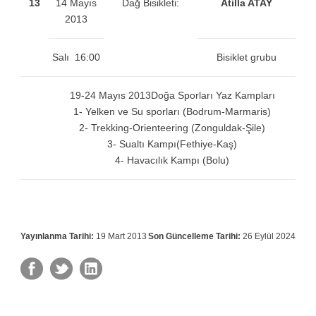
13
14 Mayıs
Dağ Bisikleti:
Atilla ATAY
2013
Salı 16:00
Bisiklet grubu
19-24 Mayıs 2013
Doğa Sporları Yaz Kampları
1- Yelken ve Su sporları (Bodrum-Marmaris)
2- Trekking-Orienteering (Zonguldak-Şile)
3- Sualtı Kampı(Fethiye-Kaş)
4- Havacılık Kampı (Bolu)
Yayınlanma Tarihi:
19 Mart 2013
Son Güncelleme Tarihi:
26 Eylül 2024