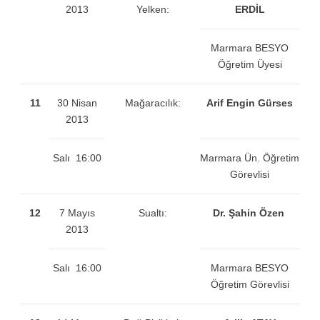
2013
Yelken:
ERDİL
Marmara BESYO
Öğretim Üyesi
11
30 Nisan
Mağaracılık:
Arif Engin Gürses
2013
Salı 16:00
Marmara Ün. Öğretim
Görevlisi
12
7 Mayıs
Sualtı:
Dr. Şahin Özen
2013
Salı 16:00
Marmara BESYO
Öğretim Görevlisi