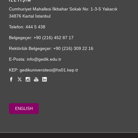
İLETİŞİM
Cumhuriyet Mahallesi İlkbahar Sokak No: 1-3-5 Yakacık
34876 Kartal İstanbul
Telefon: 444 5 438
Belgegeçer: +90 (216) 452 87 17
Rektörlük Belgegeçer: +90 (216) 309 22 16
E-Posta: info@gedik.edu.tr
KEP: gedikuniversitesi@hs01.kep.tr
ENGLISH