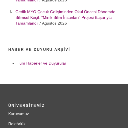
Tamamlandı
7 Ağustos 2026
Gedik MYO Çocuk Gelişiminden Okul Öncesi Dönemde
Bilimsel Keşif: “Minik Bilim İnsanları” Projesi Başarıyla
Tamamlandı
7 Ağustos 2026
HABER VE DUYURU ARŞIVI
Tüm Haberler ve Duyurular
ÜNİVERSİTEMİZ
Kurucumuz
Rektörlük