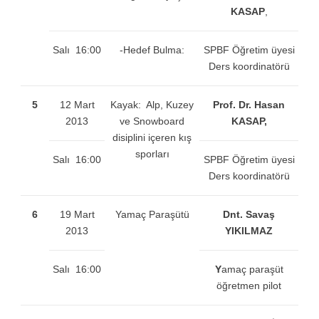
KASAP
,
Salı 16:00
-Hedef Bulma:
SPBF Öğretim üyesi
Ders koordinatörü
5
12 Mart
Kayak: Alp, Kuzey
Prof. Dr. Hasan
2013
ve Snowboard
KASAP,
disiplini içeren kış
sporları
Salı 16:00
SPBF Öğretim üyesi
Ders koordinatörü
6
19 Mart
Yamaç Paraşütü
Dnt. Savaş
2013
YIKILMAZ
Salı 16:00
Y
amaç paraşüt
öğretmen pilot