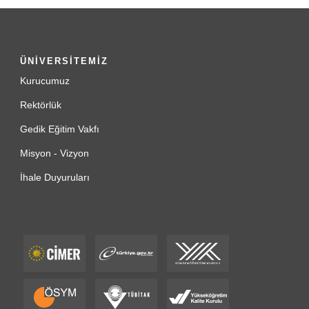
ÜNİVERSİTEMİZ
Kurucumuz
Rektörlük
Gedik Eğitim Vakfı
Misyon - Vizyon
İhale Duyuruları