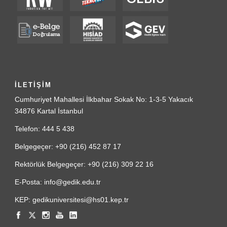
İLETİŞİM
Cumhuriyet Mahallesi İlkbahar Sokak No: 1-3-5 Yakacık
34876 Kartal İstanbul
Telefon: 444 5 438
Belgegeçer: +90 (216) 452 87 17
Rektörlük Belgegeçer: +90 (216) 309 22 16
E-Posta: info@gedik.edu.tr
KEP: gedikuniversitesi@hs01.kep.tr