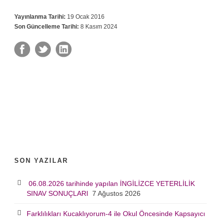
Yayınlanma Tarihi:
19 Ocak 2016
Son Güncelleme Tarihi:
8 Kasım 2024
SON YAZILAR
06.08.2026 tarihinde yapılan İNGİLİZCE YETERLİLİK
SINAV SONUÇLARI
7 Ağustos 2026
Farklılıkları Kucaklıyorum-4 ile Okul Öncesinde Kapsayıcı