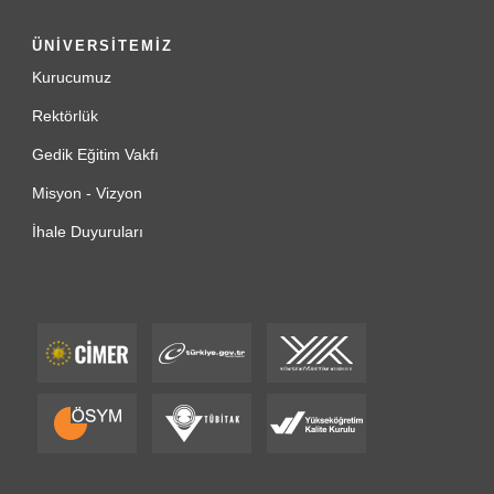
ÜNİVERSİTEMİZ
Kurucumuz
Rektörlük
Gedik Eğitim Vakfı
Misyon - Vizyon
İhale Duyuruları