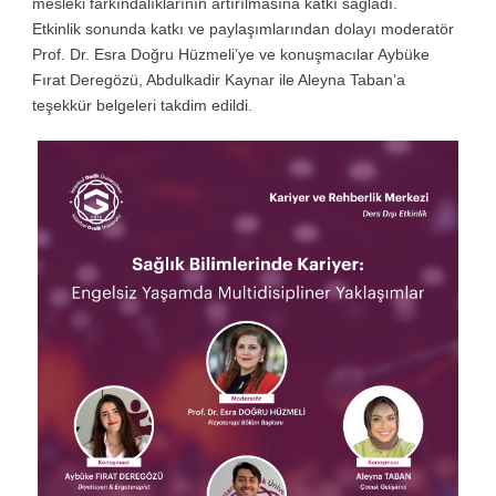
mesleki farkındalıklarının artırılmasına katkı sağladı.
Etkinlik sonunda katkı ve paylaşımlarından dolayı moderatör
Prof. Dr. Esra Doğru Hüzmeli’ye ve konuşmacılar Aybüke
Fırat Deregözü, Abdulkadir Kaynar ile Aleyna Taban’a
teşekkür belgeleri takdim edildi.