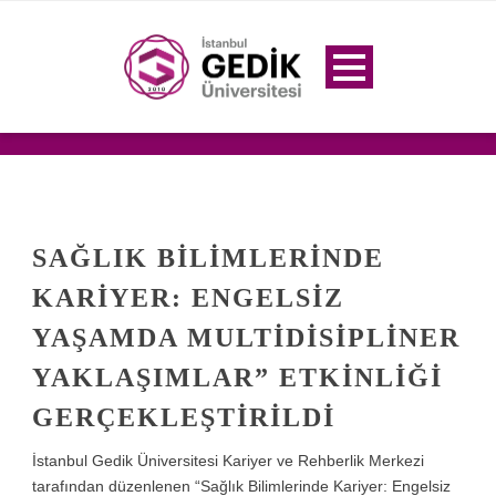
SAĞLIK BILIMLERINDE
KARIYER: ENGELSIZ
YAŞAMDA MULTIDISIPLINER
YAKLAŞIMLAR” ETKINLIĞI
GERÇEKLEŞTIRILDI
İstanbul Gedik Üniversitesi Kariyer ve Rehberlik Merkezi
tarafından düzenlenen “Sağlık Bilimlerinde Kariyer: Engelsiz