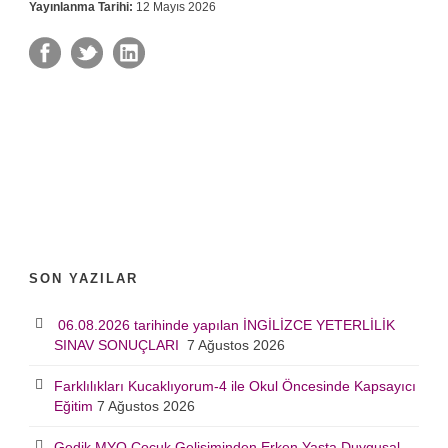
Yayınlanma Tarihi:
12 Mayıs 2026
SON YAZILAR
06.08.2026 tarihinde yapılan İNGİLİZCE YETERLİLİK
SINAV SONUÇLARI
7 Ağustos 2026
Farklılıkları Kucaklıyorum-4 ile Okul Öncesinde Kapsayıcı
Eğitim
7 Ağustos 2026
Gedik MYO Çocuk Gelişiminden Erken Yaşta Duygusal