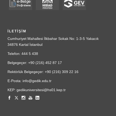
İLETİŞİM
Cumhuriyet Mahallesi İlkbahar Sokak No: 1-3-5 Yakacık
34876 Kartal İstanbul
Telefon: 444 5 438
Belgegeçer: +90 (216) 452 87 17
Rektörlük Belgegeçer: +90 (216) 309 22 16
E-Posta: info@gedik.edu.tr
KEP: gedikuniversitesi@hs01.kep.tr