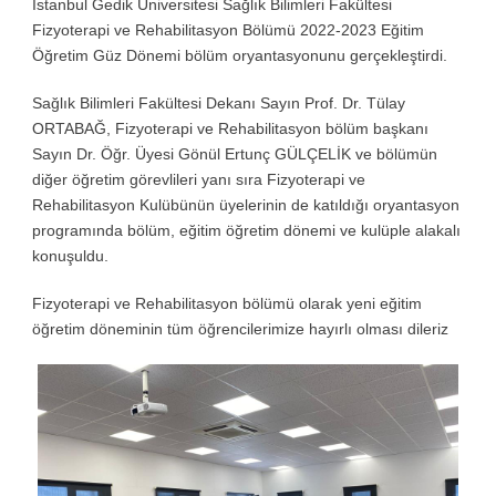
İstanbul Gedik Üniversitesi Sağlık Bilimleri Fakültesi
Fizyoterapi ve Rehabilitasyon Bölümü 2022-2023 Eğitim
Öğretim Güz Dönemi bölüm oryantasyonunu gerçekleştirdi.
Sağlık Bilimleri Fakültesi Dekanı Sayın Prof. Dr. Tülay
ORTABAĞ, Fizyoterapi ve Rehabilitasyon bölüm başkanı
Sayın Dr. Öğr. Üyesi Gönül Ertunç GÜLÇELİK ve bölümün
diğer öğretim görevlileri yanı sıra Fizyoterapi ve
Rehabilitasyon Kulübünün üyelerinin de katıldığı oryantasyon
programında bölüm, eğitim öğretim dönemi ve kulüple alakalı
konuşuldu.
Fizyoterapi ve Rehabilitasyon bölümü olarak yeni eğitim
öğretim döneminin tüm öğrencilerimize hayırlı olması dileriz