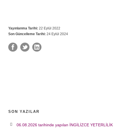
Yayınlanma Tarihi:
22 Eylül 2022
Son Güncelleme Tarihi:
24 Eylül 2024
SON YAZILAR
06.08.2026 tarihinde yapılan İNGİLİZCE YETERLİLİK