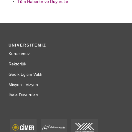
Tüm Haberler ve Duyurular
ÜNİVERSİTEMİZ
Kurucumuz
Rektörlük
Gedik Eğitim Vakfı
Misyon - Vizyon
İhale Duyuruları