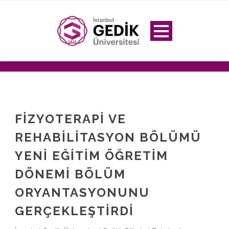
FİZYOTERAPİ VE
REHABİLİTASYON BÖLÜMÜ
YENİ EĞİTİM ÖĞRETİM
DÖNEMİ BÖLÜM
ORYANTASYONUNU
GERÇEKLEŞTİRDİ