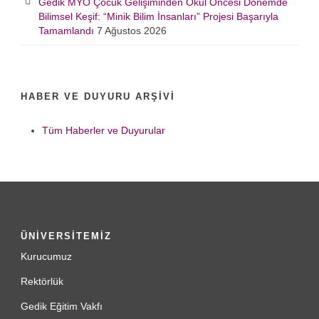
Gedik MYO Çocuk Gelişiminden Okul Öncesi Dönemde
Bilimsel Keşif: “Minik Bilim İnsanları” Projesi Başarıyla
Tamamlandı
7 Ağustos 2026
HABER VE DUYURU ARŞIVI
Tüm Haberler ve Duyurular
ÜNİVERSİTEMİZ
Kurucumuz
Rektörlük
Gedik Eğitim Vakfı