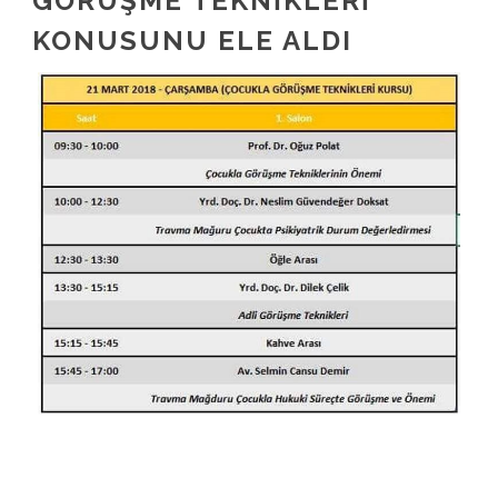
GÖRÜŞME TEKNIKLERI”
KONUSUNU ELE ALDI