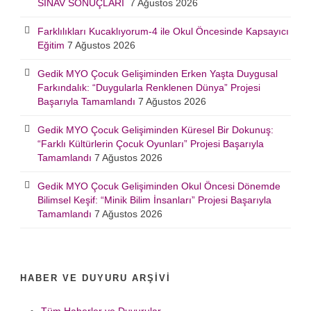
SINAV SONUÇLARI
7 Ağustos 2026
Farklılıkları Kucaklıyorum-4 ile Okul Öncesinde Kapsayıcı
Eğitim
7 Ağustos 2026
Gedik MYO Çocuk Gelişiminden Erken Yaşta Duygusal
Farkındalık: “Duygularla Renklenen Dünya” Projesi
Başarıyla Tamamlandı
7 Ağustos 2026
Gedik MYO Çocuk Gelişiminden Küresel Bir Dokunuş:
“Farklı Kültürlerin Çocuk Oyunları” Projesi Başarıyla
Tamamlandı
7 Ağustos 2026
Gedik MYO Çocuk Gelişiminden Okul Öncesi Dönemde
Bilimsel Keşif: “Minik Bilim İnsanları” Projesi Başarıyla
Tamamlandı
7 Ağustos 2026
HABER VE DUYURU ARŞIVI