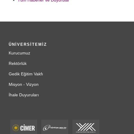
Tüm Haberler ve Duyurular
ÜNİVERSİTEMİZ
Kurucumuz
Rektörlük
Gedik Eğitim Vakfı
Misyon - Vizyon
İhale Duyuruları