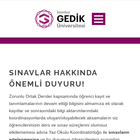
SINAVLAR HAKKINDA
ÖNEMLİ DUYURU!
Zorunlu Ortak Dersler kapsamında öğrenci kayıt ve
tanımlamalarının devam ettiği bilgisini almamıza ek olarak
kayıtlar ve sonrasındaki bilgi aktarımlarındaki
koordinasyonlarda oluşan/oluşabilecek aksamaların siz
öğrencilerimizin ders ve sınav süreçlerini olumsuz
etkilememesi adına Yaz Okulu Koordinatörlüğü ile
sınavların
ertelenmesine
ve bu durumun öğrencilerimiz açısından