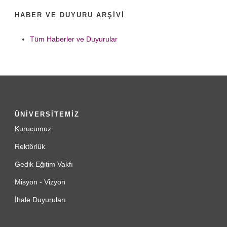
HABER VE DUYURU ARŞIVI
Tüm Haberler ve Duyurular
ÜNİVERSİTEMİZ
Kurucumuz
Rektörlük
Gedik Eğitim Vakfı
Misyon - Vizyon
İhale Duyuruları