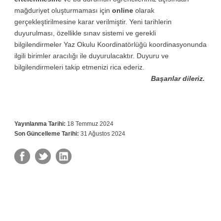
mağduriyet oluşturmaması için
online
olarak
gerçekleştirilmesine karar verilmiştir. Yeni tarihlerin
duyurulması, özellikle sınav sistemi ve gerekli
bilgilendirmeler
Yaz Okulu Koordinatörlüğü koordinasyonunda
ilgili birimler aracılığı ile duyurulacaktır.
Duyuru ve
bilgilendirmeleri takip etmenizi rica ederiz.
Başarılar dileriz.
Yayınlanma Tarihi:
18 Temmuz 2024
Son Güncelleme Tarihi:
31 Ağustos 2024