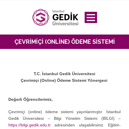
ÇEVRIMIÇI (ONLINE) ÖDEME SISTEMI
T.C. İstanbul Gedik Üniversitesi
Çevrimiçi (Online) Ödeme Sistemi Yönergesi
Değerli Öğrencilerimiz,
Çevrimiçi (online) ödeme sistemi yayınlanmıştır. İstanbul
Gedik Üniversitesi – Bilgi Yönetim Sistemi (BİLGİ) –
https://bilgi.gedik.edu.tr
adresinden ulaşabilirsiniz. Eğitim-