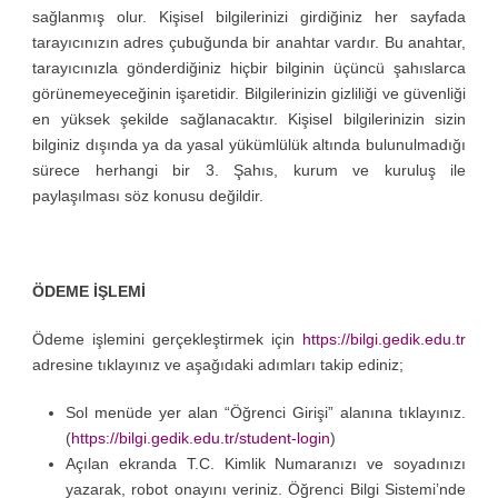
sağlanmış olur. Kişisel bilgilerinizi girdiğiniz her sayfada
tarayıcınızın adres çubuğunda bir anahtar vardır. Bu anahtar,
tarayıcınızla gönderdiğiniz hiçbir bilginin üçüncü şahıslarca
görünemeyeceğinin işaretidir. Bilgilerinizin gizliliği ve güvenliği
en yüksek şekilde sağlanacaktır. Kişisel bilgilerinizin sizin
bilginiz dışında ya da yasal yükümlülük altında bulunulmadığı
sürece herhangi bir 3. Şahıs, kurum ve kuruluş ile
paylaşılması söz konusu değildir.
ÖDEME İŞLEMİ
Ödeme işlemini gerçekleştirmek için
https://bilgi.gedik.edu.tr
adresine tıklayınız ve aşağıdaki adımları takip ediniz;
Sol menüde yer alan “Öğrenci Girişi” alanına tıklayınız.
(
https://bilgi.gedik.edu.tr/student-login
)
Açılan ekranda T.C. Kimlik Numaranızı ve soyadınızı
yazarak, robot onayını veriniz. Öğrenci Bilgi Sistemi’nde