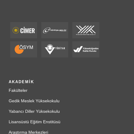
AKADEMİK
Fakülteler
Gedik Meslek Yüksekokulu
Yabancı Diller Yüksekokulu
Lisansüstü Eğitim Enstitüsü
Araştırma Merkezleri