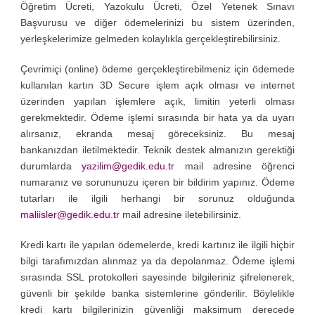
Öğretim Ücreti, Yazokulu Ücreti, Özel Yetenek Sınavı
Başvurusu ve diğer ödemelerinizi bu sistem üzerinden,
yerleşkelerimize gelmeden kolaylıkla gerçekleştirebilirsiniz.
Çevrimiçi (online) ödeme gerçekleştirebilmeniz için ödemede
kullanılan kartın 3D Secure işlem açık olması ve internet
üzerinden yapılan işlemlere açık, limitin yeterli olması
gerekmektedir. Ödeme işlemi sırasında bir hata ya da uyarı
alırsanız, ekranda mesaj göreceksiniz. Bu mesaj
bankanızdan iletilmektedir. Teknik destek almanızın gerektiği
durumlarda
yazilim@gedik.edu.tr
mail adresine öğrenci
numaranız ve sorununuzu içeren bir bildirim yapınız. Ödeme
tutarları ile ilgili herhangi bir sorunuz olduğunda
maliisler@gedik.edu.tr
mail adresine iletebilirsiniz.
Kredi kartı ile yapılan ödemelerde, kredi kartınız ile ilgili hiçbir
bilgi tarafımızdan alınmaz ya da depolanmaz. Ödeme işlemi
sırasında SSL protokolleri sayesinde bilgileriniz şifrelenerek,
güvenli bir şekilde banka sistemlerine gönderilir. Böylelikle
kredi kartı bilgilerinizin güvenliği maksimum derecede