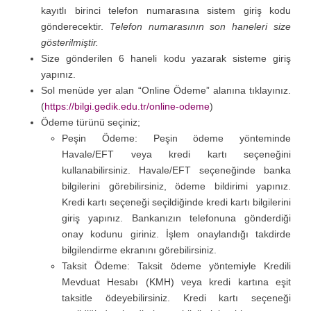
kayıtlı birinci telefon numarasına sistem giriş kodu
gönderecektir.
Telefon numarasının son haneleri size
gösterilmiştir.
Size gönderilen 6 haneli kodu yazarak sisteme giriş
yapınız.
Sol menüde yer alan “Online Ödeme” alanına tıklayınız.
(
https://bilgi.gedik.edu.tr/online-odeme
)
Ödeme türünü seçiniz;
Peşin Ödeme: Peşin ödeme yönteminde
Havale/EFT veya kredi kartı seçeneğini
kullanabilirsiniz. Havale/EFT seçeneğinde banka
bilgilerini görebilirsiniz, ödeme bildirimi yapınız.
Kredi kartı seçeneği seçildiğinde kredi kartı bilgilerini
giriş yapınız. Bankanızın telefonuna gönderdiği
onay kodunu giriniz. İşlem onaylandığı takdirde
bilgilendirme ekranını görebilirsiniz.
Taksit Ödeme: Taksit ödeme yöntemiyle Kredili
Mevduat Hesabı (KMH) veya kredi kartına eşit
taksitle ödeyebilirsiniz. Kredi kartı seçeneği