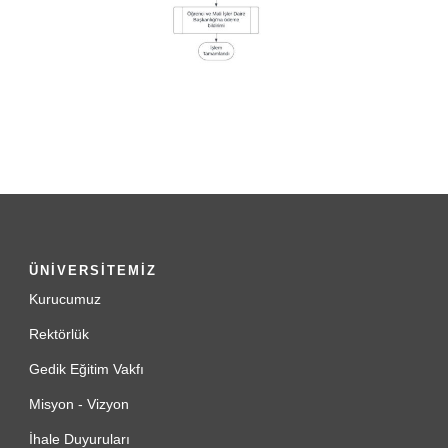
ÜNİVERSİTEMİZ
Kurucumuz
Rektörlük
Gedik Eğitim Vakfı
Misyon - Vizyon
İhale Duyuruları