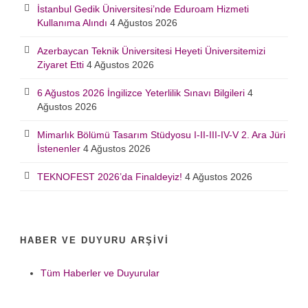
İstanbul Gedik Üniversitesi’nde Eduroam Hizmeti
Kullanıma Alındı
4 Ağustos 2026
Azerbaycan Teknik Üniversitesi Heyeti Üniversitemizi
Ziyaret Etti
4 Ağustos 2026
6 Ağustos 2026 İngilizce Yeterlilik Sınavı Bilgileri
4
Ağustos 2026
Mimarlık Bölümü Tasarım Stüdyosu I-II-III-IV-V 2. Ara Jüri
İstenenler
4 Ağustos 2026
TEKNOFEST 2026’da Finaldeyiz!
4 Ağustos 2026
HABER VE DUYURU ARŞIVI
Tüm Haberler ve Duyurular