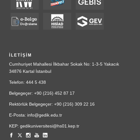
İLETİŞİM
Cumhuriyet Mahallesi İlkbahar Sokak No: 1-3-5 Yakacık
34876 Kartal İstanbul
Telefon: 444 5 438
Belgegeçer: +90 (216) 452 87 17
Rektörlük Belgegeçer: +90 (216) 309 22 16
E-Posta: info@gedik.edu.tr
KEP: gedikuniversitesi@hs01.kep.tr