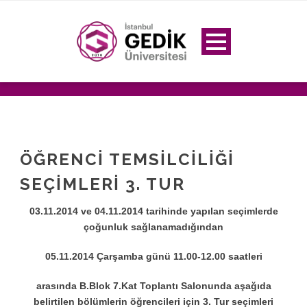
ÖĞRENCI TEMSILCILIĞI
SEÇIMLERI 3. TUR
03.11.2014 ve 04.11.2014 tarihinde yapılan seçimlerde
çoğunluk sağlanamadığından
05.11.2014 Çarşamba günü 11.00-12.00 saatleri
arasında B.Blok 7.Kat Toplantı Salonunda aşağıda
belirtilen bölümlerin öğrencileri için 3. Tur seçimleri