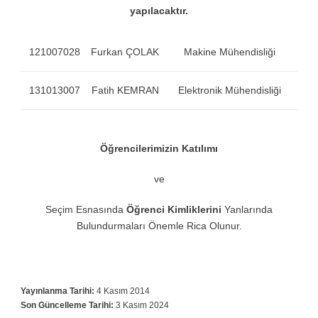
yapılacaktır.
121007028
Furkan ÇOLAK
Makine Mühendisliği
131013007
Fatih KEMRAN
Elektronik Mühendisliği
Öğrencilerimizin Katılımı
ve
Seçim Esnasında
Öğrenci Kimliklerini
Yanlarında
Bulundurmaları Önemle Rica Olunur.
Yayınlanma Tarihi:
4 Kasım 2014
Son Güncelleme Tarihi:
3 Kasım 2024