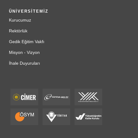
ÜNİVERSİTEMİZ
Kurucumuz
Rektörlük
Gedik Eğitim Vakfı
Misyon - Vizyon
İhale Duyuruları