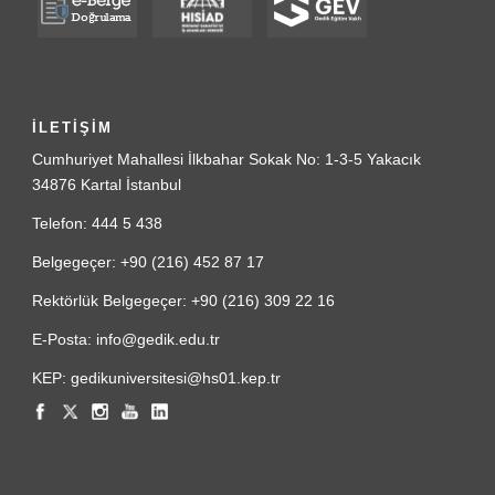
İLETİŞİM
Cumhuriyet Mahallesi İlkbahar Sokak No: 1-3-5 Yakacık
34876 Kartal İstanbul
Telefon: 444 5 438
Belgegeçer: +90 (216) 452 87 17
Rektörlük Belgegeçer: +90 (216) 309 22 16
E-Posta: info@gedik.edu.tr
KEP: gedikuniversitesi@hs01.kep.tr