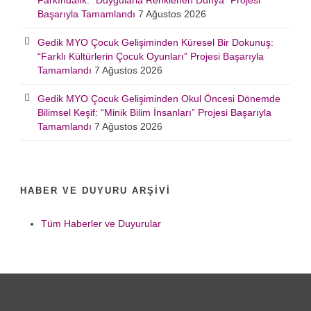
Farkındalık: “Duygularla Renklenen Dünya” Projesi
Başarıyla Tamamlandı
7 Ağustos 2026
Gedik MYO Çocuk Gelişiminden Küresel Bir Dokunuş:
“Farklı Kültürlerin Çocuk Oyunları” Projesi Başarıyla
Tamamlandı
7 Ağustos 2026
Gedik MYO Çocuk Gelişiminden Okul Öncesi Dönemde
Bilimsel Keşif: “Minik Bilim İnsanları” Projesi Başarıyla
Tamamlandı
7 Ağustos 2026
HABER VE DUYURU ARŞIVI
Tüm Haberler ve Duyurular