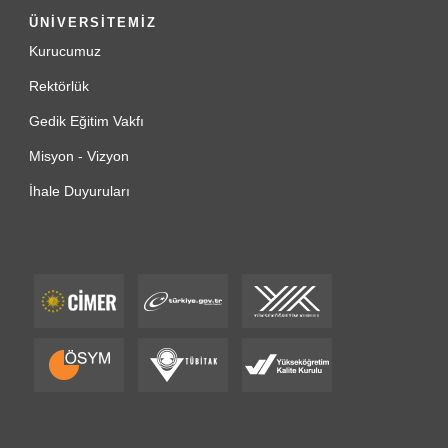
ÜNİVERSİTEMİZ
Kurucumuz
Rektörlük
Gedik Eğitim Vakfı
Misyon - Vizyon
İhale Duyuruları