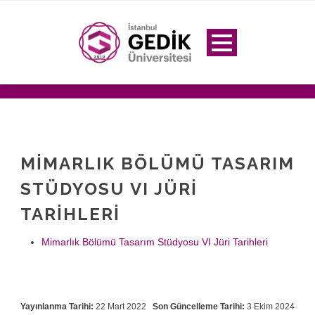
MIMARLIK BÖLÜMÜ TASARIM
STÜDYOSU VI JÜRI
TARIHLERI
Mimarlık Bölümü Tasarım Stüdyosu VI Jüri Tarihleri
Yayınlanma Tarihi:
22 Mart 2022
Son Güncelleme Tarihi:
3 Ekim 2024