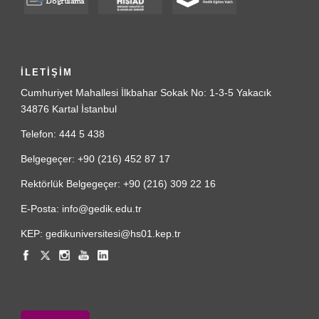
İLETİŞİM
Cumhuriyet Mahallesi İlkbahar Sokak No: 1-3-5 Yakacık
34876 Kartal İstanbul
Telefon: 444 5 438
Belgegeçer: +90 (216) 452 87 17
Rektörlük Belgegeçer: +90 (216) 309 22 16
E-Posta: info@gedik.edu.tr
KEP: gedikuniversitesi@hs01.kep.tr