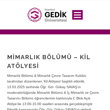
MIMARLIK BÖLÜMÜ – KIL
ATÖLYESI
Mimarlık Bölümü & Mimarlık Çevre Tasarım Kulübü
tarafından düzenlenen ‘Kil Atölyesi’ başlıklı etkinlik,
13.03.2025 tarihinde Öğr. Gör. Gökay SAVAŞ’ın
moderatörlüğünde Mimarlık Bölümü & İç Mimarlık ve Çevre
Tasarımı Bölümü öğrencilerinin katılımıyla C Blok Açık
Atölye’de 13:00-15:00 saatleri arasında gerçekleşmiştir.
Etkinlik kapsamında Öğr. Gör. Gökay SAVAŞ’ın değerli