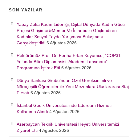
SON YAZILAR
Yapay Zekâ Kadın Liderliği; Dijital Dünyada Kadın Gücü
Projesi Girişimci &Mentor Ve İstanbul’u Güçlendiren
Kadınlar Sosyal Fayda Yarışması Buluşması
Gerçekleştirildi
6 Ağustos 2026
Rektörümüz Prof. Dr. Feriha Erfan Kuyumcu, “COP31
Yolunda Bilim Diplomasisi: Akademi Lansmanı”
Programına İştirak Etti
6 Ağustos 2026
Dünya Bankası Grubu’ndan Özel Gereksinimli ve
Nöroçeşitli Öğrenciler ile Yeni Mezunlara Uluslararası Staj
Fırsatı
6 Ağustos 2026
İstanbul Gedik Üniversitesi’nde Eduroam Hizmeti
Kullanıma Alındı
4 Ağustos 2026
Azerbaycan Teknik Üniversitesi Heyeti Üniversitemizi
Ziyaret Etti
4 Ağustos 2026