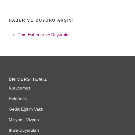
HABER VE DUYURU ARŞIVI
Tüm Haberler ve Duyurular
ÜNİVERSİTEMİZ
Kurucumuz
Rektörlük
Gedik Eğitim Vakfı
Misyon - Vizyon
İhale Duyuruları