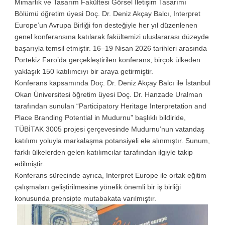
Mimarlık ve Tasarım Fakültesi Görsel İletişim Tasarımı
Bölümü öğretim üyesi Doç. Dr. Deniz Akçay Balcı, Interpret
Europe’un Avrupa Birliği fon desteğiyle her yıl düzenlenen
genel konferansına katılarak fakültemizi uluslararası düzeyde
başarıyla temsil etmiştir. 16–19 Nisan 2026 tarihleri arasında
Portekiz Faro’da gerçekleştirilen konferans, birçok ülkeden
yaklaşık 150 katılımcıyı bir araya getirmiştir.
Konferans kapsamında Doç. Dr. Deniz Akçay Balcı ile İstanbul
Okan Üniversitesi öğretim üyesi Doç. Dr. Hanzade Uralman
tarafından sunulan “Participatory Heritage Interpretation and
Place Branding Potential in Mudurnu” başlıklı bildiride,
TÜBİTAK 3005 projesi çerçevesinde Mudurnu’nun vatandaş
katılımı yoluyla markalaşma potansiyeli ele alınmıştır. Sunum,
farklı ülkelerden gelen katılımcılar tarafından ilgiyle takip
edilmiştir.
Konferans sürecinde ayrıca, Interpret Europe ile ortak eğitim
çalışmaları geliştirilmesine yönelik önemli bir iş birliği
konusunda prensipte mutabakata varılmıştır.