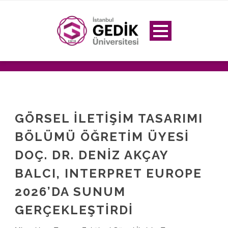
GÖRSEL İLETIŞIM TASARIMI
BÖLÜMÜ ÖĞRETIM ÜYESI
DOÇ. DR. DENIZ AKÇAY
BALCI, INTERPRET EUROPE
2026’DA SUNUM
GERÇEKLEŞTIRDI