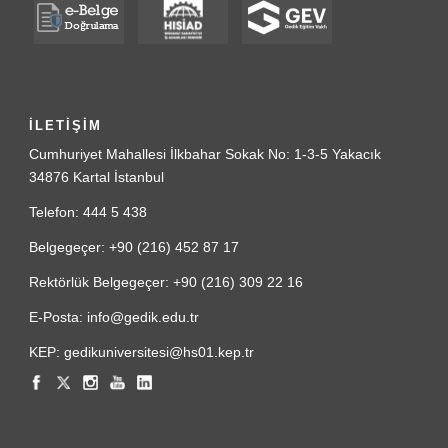
İLETİŞİM
Cumhuriyet Mahallesi İlkbahar Sokak No: 1-3-5 Yakacık
34876 Kartal İstanbul
Telefon: 444 5 438
Belgegeçer: +90 (216) 452 87 17
Rektörlük Belgegeçer: +90 (216) 309 22 16
E-Posta: info@gedik.edu.tr
KEP: gedikuniversitesi@hs01.kep.tr