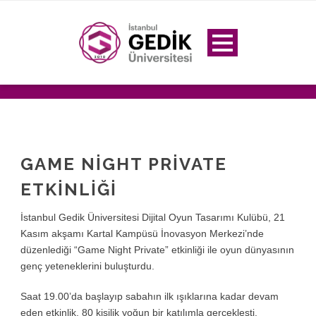
GAME NIGHT PRIVATE
ETKINLIĞI
İstanbul Gedik Üniversitesi Dijital Oyun Tasarımı Kulübü, 21
Kasım akşamı Kartal Kampüsü İnovasyon Merkezi’nde
düzenlediği “Game Night Private” etkinliği ile oyun dünyasının
genç yeteneklerini buluşturdu.
Saat 19.00’da başlayıp sabahın ilk ışıklarına kadar devam
eden etkinlik, 80 kişilik yoğun bir katılımla gerçekleşti.