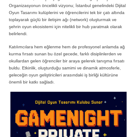
Organizasyonun öncelikli vizyonu; İstanbul genelindeki Dijital
Oyun Tasarımı kulüplerini ve öğrencilerini tek bir çatı altında
toplayarak güçlü bir iletişim ağı (network) oluşturmak ve
şehrin oyun ekosistemi için nitelikli bir hub yaratmak olarak
belirlendi.
Katılımcılara hem eğlenme hem de profesyonel anlamda ağ
kurma fırsatı sunan bu özel gecede, farklı disiplinlerden ve
okullardan gelen öğrenciler bir araya gelerek tanışma fırsatı
buldu. Etkinlik, oluşturduğu samimi ve dinamik atmosferle,
geleceğin oyun geliştiricileri arasındaki iş birliği kültürüne
önemli bir katkı sağladı.