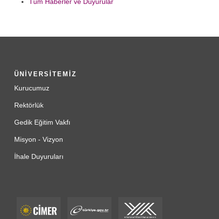
Tüm Haberler ve Duyurular
ÜNİVERSİTEMİZ
Kurucumuz
Rektörlük
Gedik Eğitim Vakfı
Misyon - Vizyon
İhale Duyuruları