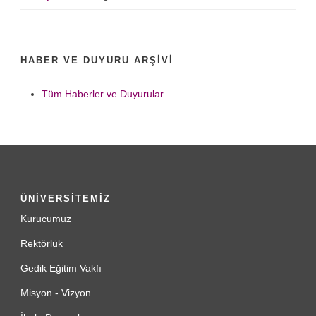
HABER VE DUYURU ARŞIVI
Tüm Haberler ve Duyurular
ÜNİVERSİTEMİZ
Kurucumuz
Rektörlük
Gedik Eğitim Vakfı
Misyon - Vizyon