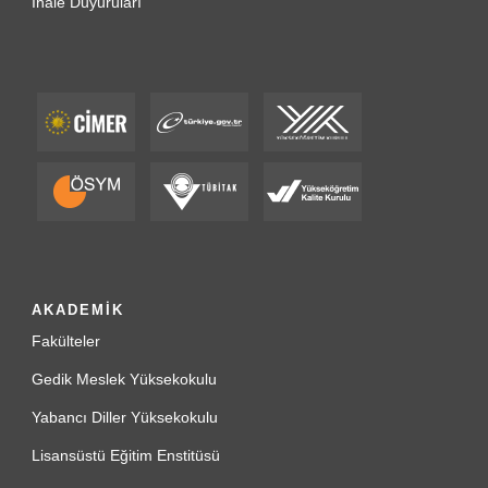
İhale Duyuruları
AKADEMİK
Fakülteler
Gedik Meslek Yüksekokulu
Yabancı Diller Yüksekokulu
Lisansüstü Eğitim Enstitüsü