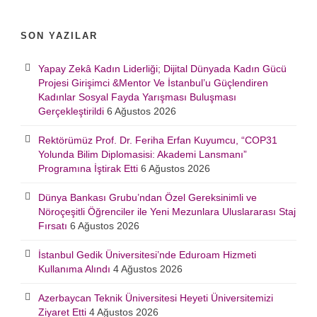
SON YAZILAR
Yapay Zekâ Kadın Liderliği; Dijital Dünyada Kadın Gücü
Projesi Girişimci &Mentor Ve İstanbul’u Güçlendiren
Kadınlar Sosyal Fayda Yarışması Buluşması
Gerçekleştirildi
6 Ağustos 2026
Rektörümüz Prof. Dr. Feriha Erfan Kuyumcu, “COP31
Yolunda Bilim Diplomasisi: Akademi Lansmanı”
Programına İştirak Etti
6 Ağustos 2026
Dünya Bankası Grubu’ndan Özel Gereksinimli ve
Nöroçeşitli Öğrenciler ile Yeni Mezunlara Uluslararası Staj
Fırsatı
6 Ağustos 2026
İstanbul Gedik Üniversitesi’nde Eduroam Hizmeti
Kullanıma Alındı
4 Ağustos 2026
Azerbaycan Teknik Üniversitesi Heyeti Üniversitemizi
Ziyaret Etti
4 Ağustos 2026