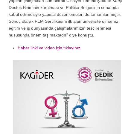
yapılan çalışmaları son olarak Cinsiyet Temelli Şiddete Karşı
Destek Biriminin kurulması ve Politika Belgesinin senatoda
kabul edilmesiyle yapısal düzenlemeleri de tamamlanmıştır.
Sonuç olarak FEM Sertifikasını ilk alan üniversite olmamız
eğitim ve iş dünyasında çalışmalarımızın tescillenmesi
hususunda önem taşımaktadır” diye konuştu.
Haber linki ve video için tıklayınız.