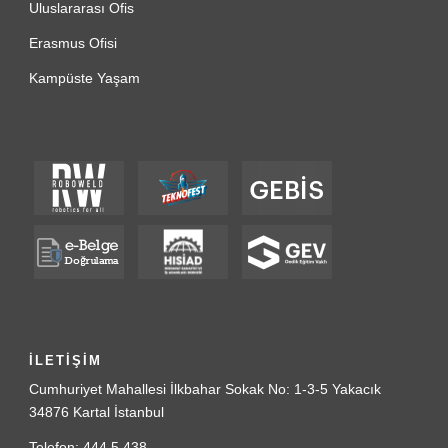
Uluslararası Ofis
Erasmus Ofisi
Kampüste Yaşam
İLETİŞİM
Cumhuriyet Mahallesi İlkbahar Sokak No: 1-3-5 Yakacık
34876 Kartal İstanbul
Telefon: 444 5 438