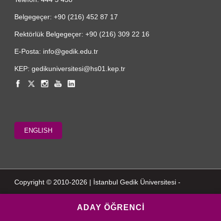
Belgegeçer: +90 (216) 452 87 17
Rektörlük Belgegeçer: +90 (216) 309 22 16
E-Posta: info@gedik.edu.tr
KEP: gedikuniversitesi@hs01.kep.tr
ENGLISH
Copyright © 2010-2026 | İstanbul Gedik Üniversitesi -
ADAY ÖĞRENCİ