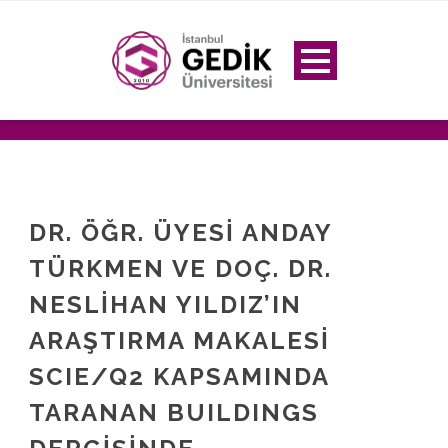
DR. ÖĞR. ÜYESİ ANDAY
TÜRKMEN VE DOÇ. DR.
NESLİHAN YILDIZ’IN
ARAŞTIRMA MAKALESİ
SCIE/Q2 KAPSAMINDA
TARANAN BUILDINGS