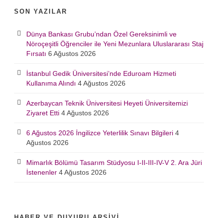
SON YAZILAR
Dünya Bankası Grubu’ndan Özel Gereksinimli ve
Nöroçeşitli Öğrenciler ile Yeni Mezunlara Uluslararası Staj
Fırsatı
6 Ağustos 2026
İstanbul Gedik Üniversitesi’nde Eduroam Hizmeti
Kullanıma Alındı
4 Ağustos 2026
Azerbaycan Teknik Üniversitesi Heyeti Üniversitemizi
Ziyaret Etti
4 Ağustos 2026
6 Ağustos 2026 İngilizce Yeterlilik Sınavı Bilgileri
4
Ağustos 2026
Mimarlık Bölümü Tasarım Stüdyosu I-II-III-IV-V 2. Ara Jüri
İstenenler
4 Ağustos 2026
HABER VE DUYURU ARŞIVI