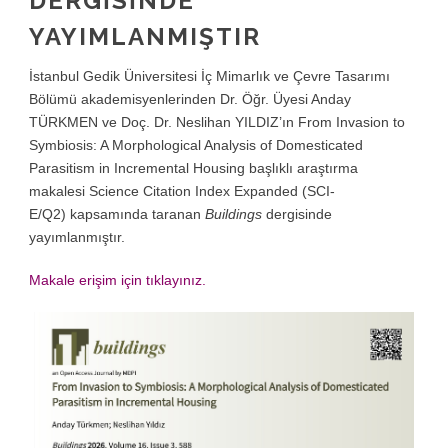
DERGİSİNDE
YAYIMLANMIŞTIR
İstanbul Gedik Üniversitesi İç Mimarlık ve Çevre Tasarımı
Bölümü akademisyenlerinden Dr. Öğr. Üyesi Anday
TÜRKMEN ve Doç. Dr. Neslihan YILDIZ’ın From Invasion to
Symbiosis: A Morphological Analysis of Domesticated
Parasitism in Incremental Housing başlıklı araştırma
makalesi Science Citation Index Expanded (SCI-
E/Q2) kapsamında taranan
Buildings
dergisinde
yayımlanmıştır.
Makale erişim için tıklayınız.