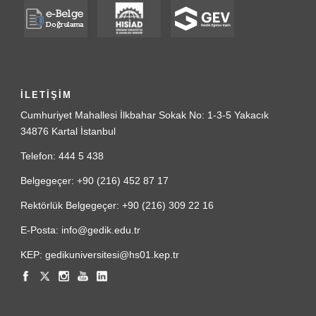
İLETİŞİM
Cumhuriyet Mahallesi İlkbahar Sokak No: 1-3-5 Yakacık
34876 Kartal İstanbul
Telefon: 444 5 438
Belgegeçer: +90 (216) 452 87 17
Rektörlük Belgegeçer: +90 (216) 309 22 16
E-Posta: info@gedik.edu.tr
KEP: gedikuniversitesi@hs01.kep.tr