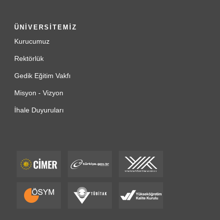
ÜNİVERSİTEMİZ
Kurucumuz
Rektörlük
Gedik Eğitim Vakfı
Misyon - Vizyon
İhale Duyuruları