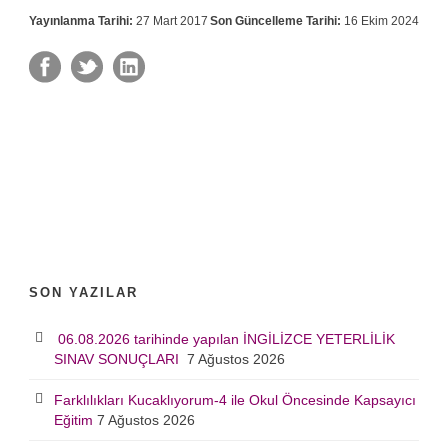
Yayınlanma Tarihi:
27 Mart 2017
Son Güncelleme Tarihi:
16 Ekim 2024
SON YAZILAR
06.08.2026 tarihinde yapılan İNGİLİZCE YETERLİLİK
SINAV SONUÇLARI
7 Ağustos 2026
Farklılıkları Kucaklıyorum-4 ile Okul Öncesinde Kapsayıcı
Eğitim
7 Ağustos 2026