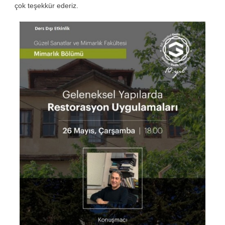
çok teşekkür ederiz.