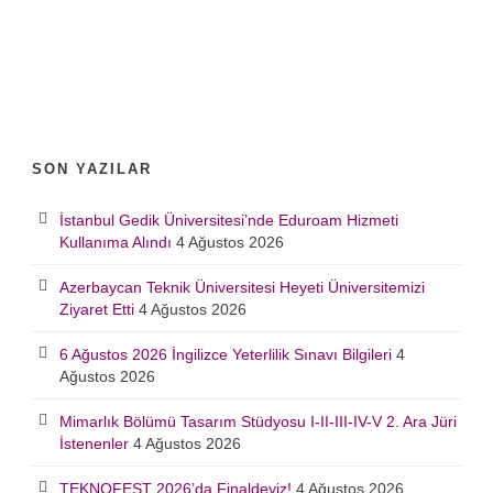
SON YAZILAR
İstanbul Gedik Üniversitesi’nde Eduroam Hizmeti
Kullanıma Alındı
4 Ağustos 2026
Azerbaycan Teknik Üniversitesi Heyeti Üniversitemizi
Ziyaret Etti
4 Ağustos 2026
6 Ağustos 2026 İngilizce Yeterlilik Sınavı Bilgileri
4
Ağustos 2026
Mimarlık Bölümü Tasarım Stüdyosu I-II-III-IV-V 2. Ara Jüri
İstenenler
4 Ağustos 2026
TEKNOFEST 2026’da Finaldeyiz!
4 Ağustos 2026