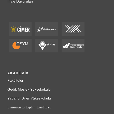
İhale Duyuruları
AKADEMİK
Fakülteler
Gedik Meslek Yüksekokulu
Yabancı Diller Yüksekokulu
Lisansüstü Eğitim Enstitüsü