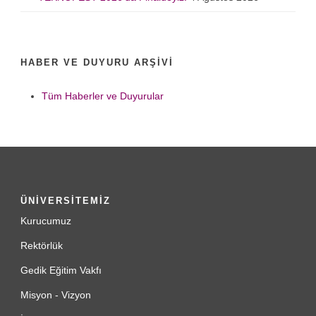
HABER VE DUYURU ARŞIVI
Tüm Haberler ve Duyurular
ÜNİVERSİTEMİZ
Kurucumuz
Rektörlük
Gedik Eğitim Vakfı
Misyon - Vizyon