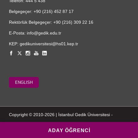
Telefon: 444 5 438
Belgegeçer: +90 (216) 452 87 17
Rektörlük Belgegeçer: +90 (216) 309 22 16
E-Posta: info@gedik.edu.tr
KEP: gedikuniversitesi@hs01.kep.tr
ENGLISH
Copyright © 2010-2026 | İstanbul Gedik Üniversitesi -
ADAY ÖĞRENCİ