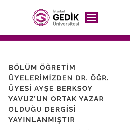
BÖLÜM ÖĞRETIM
ÜYELERIMIZDEN DR. ÖĞR.
ÜYESI AYŞE BERKSOY
YAVUZ’UN ORTAK YAZAR
OLDUĞU DERGISI
YAYINLANMIŞTIR