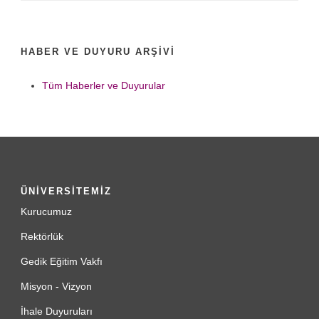
HABER VE DUYURU ARŞIVI
Tüm Haberler ve Duyurular
ÜNİVERSİTEMİZ
Kurucumuz
Rektörlük
Gedik Eğitim Vakfı
Misyon - Vizyon
İhale Duyuruları