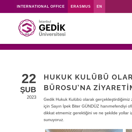
INTERNATIONAL OFFICE
ERASMUS
EN
22
HUKUK KULÜBÜ OLAR
BÜROSU’NA ZİYARETİM
ŞUB
2023
Gedik Hukuk Kulübü olarak gerçekleştirdiğimiz 
için Sayın İpek Biter GÜNDÜZ hanımefendiyi ofisi
dikkat etmemiz gerektiğini ve ne şekilde yollar i
sunuyoruz.