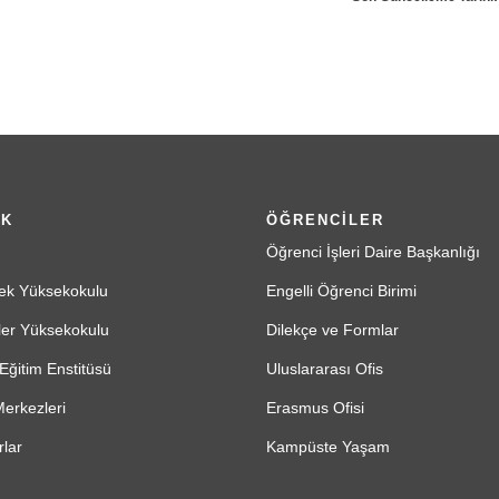
İK
ÖĞRENCİLER
Öğrenci İşleri Daire Başkanlığı
ek Yüksekokulu
Engelli Öğrenci Birimi
ler Yüksekokulu
Dilekçe ve Formlar
Eğitim Enstitüsü
Uluslararası Ofis
erkezleri
Erasmus Ofisi
lar
Kampüste Yaşam