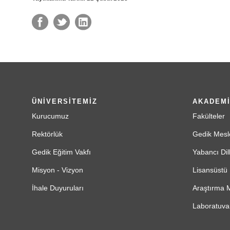
ÜNİVERSİTEMİZ
AKADEM
Kurucumuz
Fakülteler
Rektörlük
Gedik Mesl
Gedik Eğitim Vakfı
Yabancı Dil
Misyon - Vizyon
Lisansüstü 
İhale Duyuruları
Araştırma M
Laboratuvar