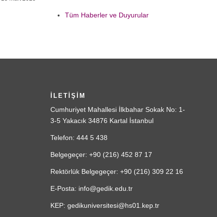
Tüm Haberler ve Duyurular
İLETİŞİM
Cumhuriyet Mahallesi İlkbahar Sokak No: 1-
3-5 Yakacık 34876 Kartal İstanbul
Telefon: 444 5 438
Belgegeçer: +90 (216) 452 87 17
Rektörlük Belgegeçer: +90 (216) 309 22 16
E-Posta: info@gedik.edu.tr
KEP: gedikuniversitesi@hs01.kep.tr