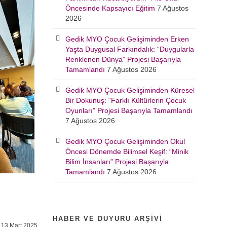
Öncesinde Kapsayıcı Eğitim
7 Ağustos
2026
Gedik MYO Çocuk Gelişiminden Erken
Yaşta Duygusal Farkındalık: “Duygularla
Renklenen Dünya” Projesi Başarıyla
Tamamlandı
7 Ağustos 2026
Gedik MYO Çocuk Gelişiminden Küresel
Bir Dokunuş: “Farklı Kültürlerin Çocuk
Oyunları” Projesi Başarıyla Tamamlandı
7 Ağustos 2026
Gedik MYO Çocuk Gelişiminden Okul
Öncesi Dönemde Bilimsel Keşif: “Minik
Bilim İnsanları” Projesi Başarıyla
Tamamlandı
7 Ağustos 2026
HABER VE DUYURU ARŞIVI
13 Mart 2025