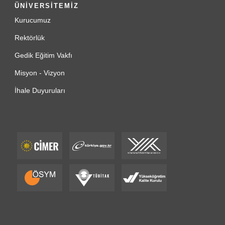
ÜNİVERSİTEMİZ
Kurucumuz
Rektörlük
Gedik Eğitim Vakfı
Misyon - Vizyon
İhale Duyuruları