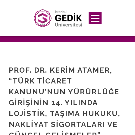
PROF. DR. KERIM ATAMER,
“TÜRK TICARET
KANUNU’NUN YÜRÜRLÜĞE
GIRIŞININ 14. YILINDA
LOJISTIK, TAŞIMA HUKUKU,
NAKLIYAT SIGORTALARI VE