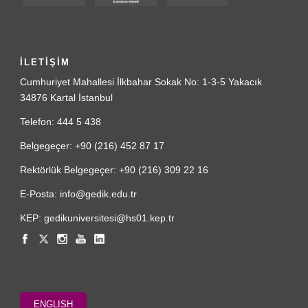
İLETİŞİM
Cumhuriyet Mahallesi İlkbahar Sokak No: 1-3-5 Yakacık
34876 Kartal İstanbul
Telefon: 444 5 438
Belgegeçer: +90 (216) 452 87 17
Rektörlük Belgegeçer: +90 (216) 309 22 16
E-Posta: info@gedik.edu.tr
KEP: gedikuniversitesi@hs01.kep.tr
ENGLISH