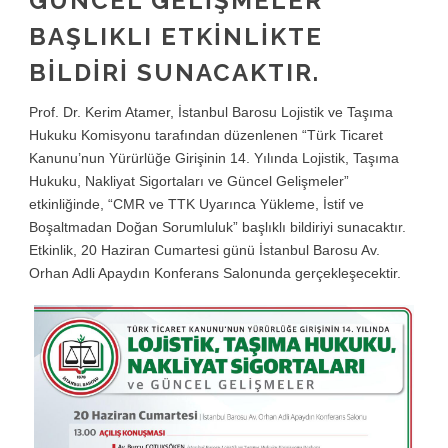
GÜNCEL GELIŞMELER”
BAŞLIKLI ETKINLIKTE
BILDIRI SUNACAKTIR.
Prof. Dr. Kerim Atamer, İstanbul Barosu Lojistik ve Taşıma
Hukuku Komisyonu tarafından düzenlenen “Türk Ticaret
Kanunu’nun Yürürlüğe Girişinin 14. Yılında Lojistik, Taşıma
Hukuku, Nakliyat Sigortaları ve Güncel Gelişmeler”
etkinliğinde, “CMR ve TTK Uyarınca Yükleme, İstif ve
Boşaltmadan Doğan Sorumluluk” başlıklı bildiriyi sunacaktır.
Etkinlik, 20 Haziran Cumartesi günü İstanbul Barosu Av.
Orhan Adli Apaydın Konferans Salonunda gerçekleşecektir.