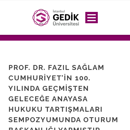
PROF. DR. FAZIL SAĞLAM
CUMHURIYET’IN 100.
YILINDA GEÇMIŞTEN
GELECEĞE ANAYASA
HUKUKU TARTIŞMALARI
SEMPOZYUMUNDA OTURUM