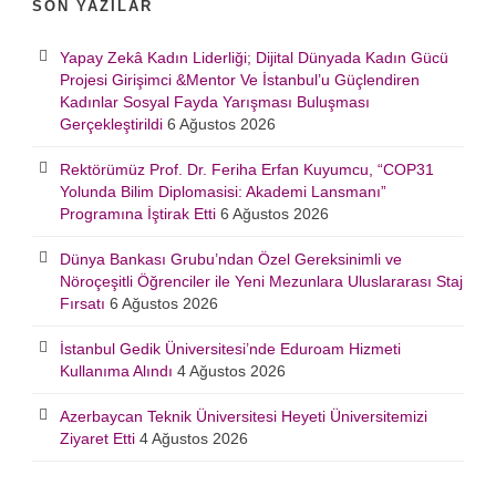
SON YAZILAR
Yapay Zekâ Kadın Liderliği; Dijital Dünyada Kadın Gücü
Projesi Girişimci &Mentor Ve İstanbul’u Güçlendiren
Kadınlar Sosyal Fayda Yarışması Buluşması
Gerçekleştirildi
6 Ağustos 2026
Rektörümüz Prof. Dr. Feriha Erfan Kuyumcu, “COP31
Yolunda Bilim Diplomasisi: Akademi Lansmanı”
Programına İştirak Etti
6 Ağustos 2026
Dünya Bankası Grubu’ndan Özel Gereksinimli ve
Nöroçeşitli Öğrenciler ile Yeni Mezunlara Uluslararası Staj
Fırsatı
6 Ağustos 2026
İstanbul Gedik Üniversitesi’nde Eduroam Hizmeti
Kullanıma Alındı
4 Ağustos 2026
Azerbaycan Teknik Üniversitesi Heyeti Üniversitemizi
Ziyaret Etti
4 Ağustos 2026