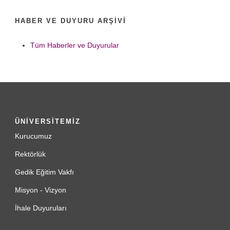
HABER VE DUYURU ARŞIVI
Tüm Haberler ve Duyurular
ÜNİVERSİTEMİZ
Kurucumuz
Rektörlük
Gedik Eğitim Vakfı
Misyon - Vizyon
İhale Duyuruları