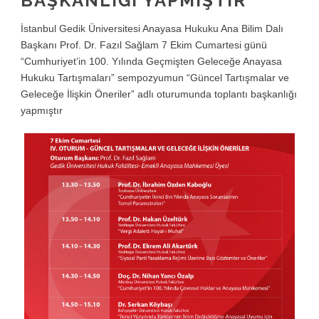
BAŞKANLIĞI YAPMIŞTIR
İstanbul Gedik Üniversitesi Anayasa Hukuku Ana Bilim Dalı
Başkanı Prof. Dr. Fazıl Sağlam 7 Ekim Cumartesi günü
“Cumhuriyet’in 100. Yılında Geçmişten Geleceğe Anayasa
Hukuku Tartışmaları” sempozyumun “Güncel Tartışmalar ve
Geleceğe İlişkin Öneriler” adlı oturumunda toplantı başkanlığı
yapmıştır