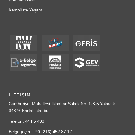
Kampüste Yaşam
İLETİŞİM
Cumhuriyet Mahallesi İlkbahar Sokak No: 1-3-5 Yakacık
34876 Kartal İstanbul
Telefon: 444 5 438
Belgegeçer: +90 (216) 452 87 17