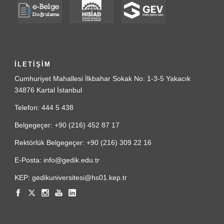
İLETİŞİM
Cumhuriyet Mahallesi İlkbahar Sokak No: 1-3-5 Yakacık
34876 Kartal İstanbul
Telefon: 444 5 438
Belgegeçer: +90 (216) 452 87 17
Rektörlük Belgegeçer: +90 (216) 309 22 16
E-Posta: info@gedik.edu.tr
KEP: gedikuniversitesi@hs01.kep.tr