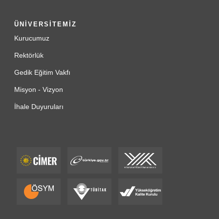
ÜNİVERSİTEMİZ
Kurucumuz
Rektörlük
Gedik Eğitim Vakfı
Misyon - Vizyon
İhale Duyuruları