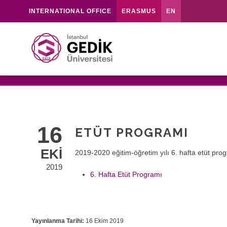
INTERNATIONAL OFFICE
ERASMUS
EN
16
ETÜT PROGRAMI
EKI
2019-2020 eğitim-öğretim yılı 6. hafta etüt prog
2019
6. Hafta Etüt Programı
Yayınlanma Tarihi:
16 Ekim 2019