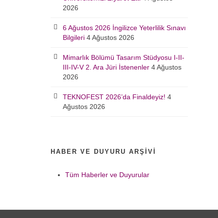
2026
6 Ağustos 2026 İngilizce Yeterlilik Sınavı
Bilgileri
4 Ağustos 2026
Mimarlık Bölümü Tasarım Stüdyosu I-II-
III-IV-V 2. Ara Jüri İstenenler
4 Ağustos
2026
TEKNOFEST 2026’da Finaldeyiz!
4
Ağustos 2026
HABER VE DUYURU ARŞIVI
Tüm Haberler ve Duyurular