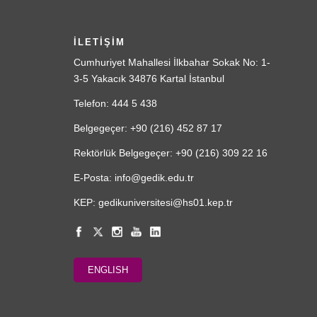
İLETİŞİM
Cumhuriyet Mahallesi İlkbahar Sokak No: 1-
3-5 Yakacık 34876 Kartal İstanbul
Telefon: 444 5 438
Belgegeçer: +90 (216) 452 87 17
Rektörlük Belgegeçer: +90 (216) 309 22 16
E-Posta: info@gedik.edu.tr
KEP: gedikuniversitesi@hs01.kep.tr
ENGLISH