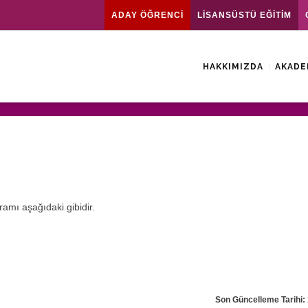
ADAY ÖĞRENCİ
LİSANSÜSTÜ EĞİTİM
HAKKIMIZDA
AKADE
ramı aşağıdaki gibidir.
Son Güncelleme Tarihi: