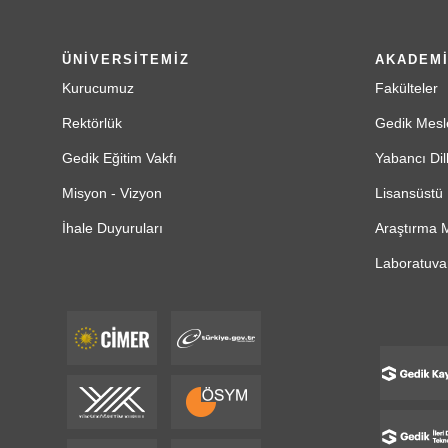
ÜNİVERSİTEMİZ
AKADEM
Kurucumuz
Fakülteler
Rektörlük
Gedik Mesl
Gedik Eğitim Vakfı
Yabancı Dil
Misyon - Vizyon
Lisansüstü 
İhale Duyuruları
Araştırma M
Laboratuvar