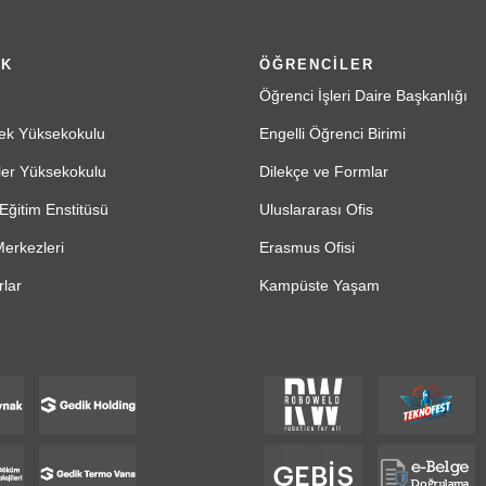
İK
ÖĞRENCİLER
Öğrenci İşleri Daire Başkanlığı
ek Yüksekokulu
Engelli Öğrenci Birimi
ler Yüksekokulu
Dilekçe ve Formlar
Eğitim Enstitüsü
Uluslararası Ofis
erkezleri
Erasmus Ofisi
lar
Kampüste Yaşam