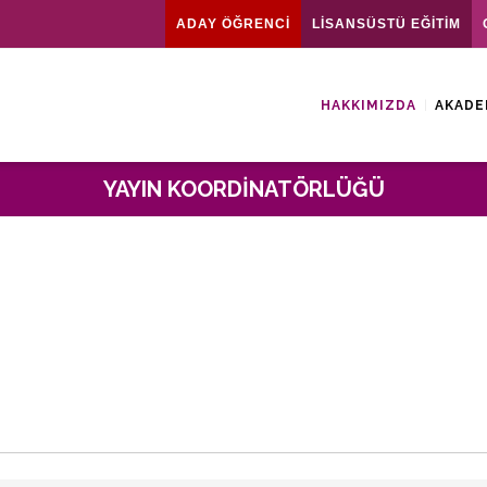
ADAY ÖĞRENCİ
LİSANSÜSTÜ EĞİTİM
HAKKIMIZDA
AKADE
YAYIN KOORDINATÖRLÜĞÜ