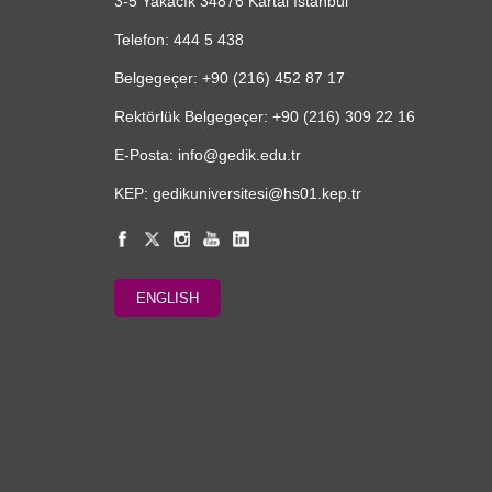
3-5 Yakacık 34876 Kartal İstanbul
Telefon: 444 5 438
Belgegeçer: +90 (216) 452 87 17
Rektörlük Belgegeçer: +90 (216) 309 22 16
E-Posta: info@gedik.edu.tr
KEP: gedikuniversitesi@hs01.kep.tr
ENGLISH