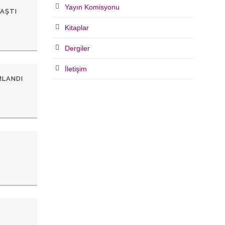
Yayın Komisyonu
LAŞTI
Kitaplar
Dergiler
İletişim
MLANDI