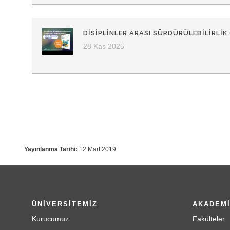
DISIPLINLER ARASI SÜRDÜRÜLEBILIRLIK
28 Kas 2025
Yayınlanma Tarihi:
12 Mart 2019
ÜNİVERSİTEMİZ
AKADEM
Kurucumuz
Fakülteler