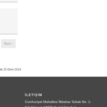
Next ›
i:
25 Ekim 2024
İLETİŞİM
Cumhuriyet Mahallesi İlkbahar Sokak No: 1-