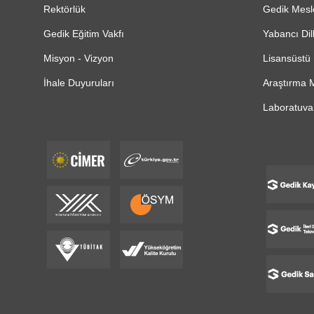
Rektörlük
Gedik Mesl
Gedik Eğitim Vakfı
Yabancı Dil
Misyon - Vizyon
Lisansüstü 
İhale Duyuruları
Araştırma M
Laboratuvar