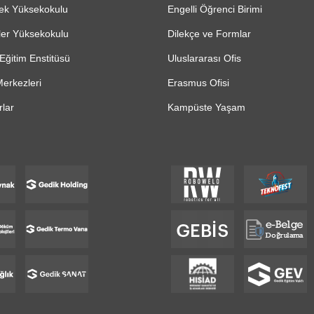
ek Yüksekokulu
Engelli Öğrenci Birimi
ler Yüksekokulu
Dilekçe ve Formlar
Eğitim Enstitüsü
Uluslararası Ofis
erkezleri
Erasmus Ofisi
lar
Kampüste Yaşam