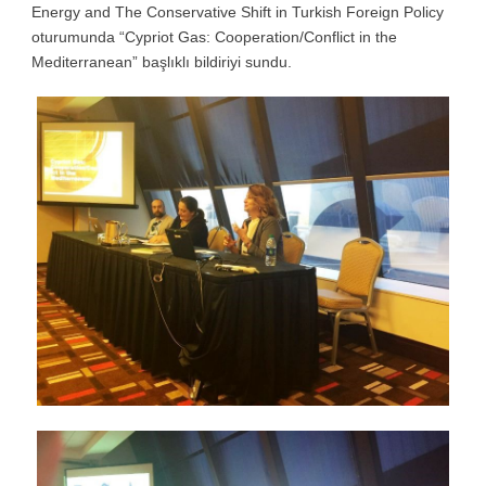
Energy and The Conservative Shift in Turkish Foreign Policy
oturumunda “Cypriot Gas: Cooperation/Conflict in the
Mediterranean” başlıklı bildiriyi sundu.