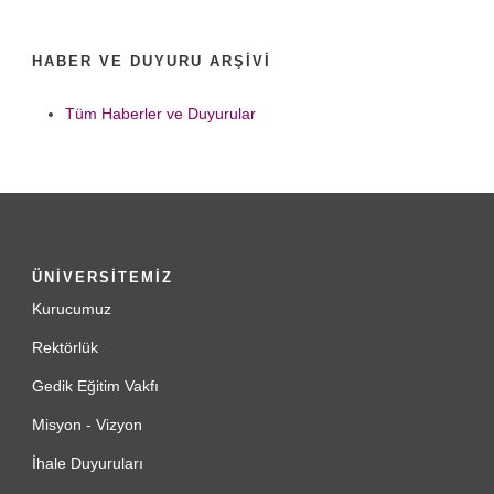
HABER VE DUYURU ARŞIVI
Tüm Haberler ve Duyurular
ÜNİVERSİTEMİZ
Kurucumuz
Rektörlük
Gedik Eğitim Vakfı
Misyon - Vizyon
İhale Duyuruları