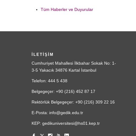
Tüm Haberler ve Duyurular
İLETİŞİM
Cumhuriyet Mahallesi İlkbahar Sokak No: 1-
3-5 Yakacık 34876 Kartal İstanbul
Telefon: 444 5 438
Belgegeçer: +90 (216) 452 87 17
Rektörlük Belgegeçer: +90 (216) 309 22 16
E-Posta: info@gedik.edu.tr
KEP: gedikuniversitesi@hs01.kep.tr