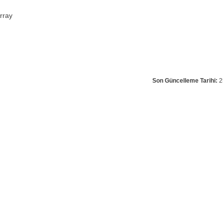
rray
Son Güncelleme Tarihi:
2