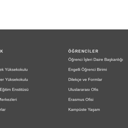
İK
ÖĞRENCİLER
Öğrenci İşleri Daire Başkanlığı
ek Yüksekokulu
Engelli Öğrenci Birimi
ler Yüksekokulu
Dilekçe ve Formlar
Eğitim Enstitüsü
Uluslararası Ofis
erkezleri
Erasmus Ofisi
lar
Kampüste Yaşam