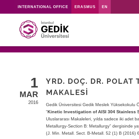
INTERNATIONAL OFFICE
ERASMUS
EN
1
YRD. DOÇ. DR. POLAT
MAKALESI
MAR
2016
Gedik Üniversitesi Gedik Meslek Yüksekokulu 
“
Kinetic Investigation of AISI 304 Stainless
Uluslararası Makaleleri, yılda sadece iki adet 
Metallurgy-Section B: Metallurgy” dergisinde ya
(J. Min. Metall. Sect. B-Metall. 52 (1) B (20