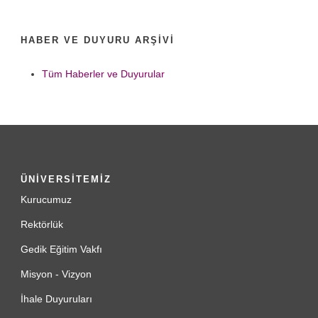
HABER VE DUYURU ARŞIVI
Tüm Haberler ve Duyurular
ÜNİVERSİTEMİZ
Kurucumuz
Rektörlük
Gedik Eğitim Vakfı
Misyon - Vizyon
İhale Duyuruları