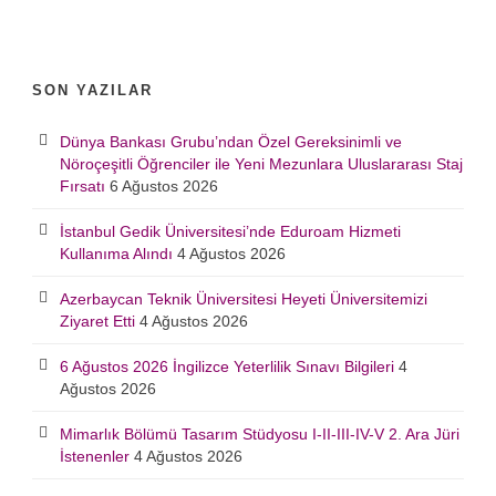
SON YAZILAR
Dünya Bankası Grubu’ndan Özel Gereksinimli ve
Nöroçeşitli Öğrenciler ile Yeni Mezunlara Uluslararası Staj
Fırsatı
6 Ağustos 2026
İstanbul Gedik Üniversitesi’nde Eduroam Hizmeti
Kullanıma Alındı
4 Ağustos 2026
Azerbaycan Teknik Üniversitesi Heyeti Üniversitemizi
Ziyaret Etti
4 Ağustos 2026
6 Ağustos 2026 İngilizce Yeterlilik Sınavı Bilgileri
4
Ağustos 2026
Mimarlık Bölümü Tasarım Stüdyosu I-II-III-IV-V 2. Ara Jüri
İstenenler
4 Ağustos 2026