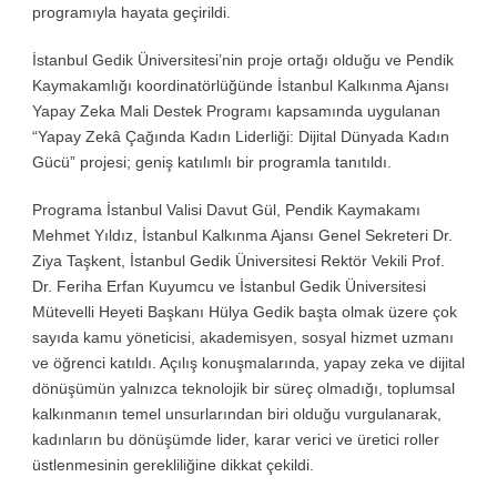
programıyla hayata geçirildi.
İstanbul Gedik Üniversitesi’nin proje ortağı olduğu ve Pendik
Kaymakamlığı koordinatörlüğünde İstanbul Kalkınma Ajansı
Yapay Zeka Mali Destek Programı kapsamında uygulanan
“Yapay Zekâ Çağında Kadın Liderliği: Dijital Dünyada Kadın
Gücü” projesi; geniş katılımlı bir programla tanıtıldı.
Programa İstanbul Valisi Davut Gül, Pendik Kaymakamı
Mehmet Yıldız, İstanbul Kalkınma Ajansı Genel Sekreteri Dr.
Ziya Taşkent, İstanbul Gedik Üniversitesi Rektör Vekili Prof.
Dr. Feriha Erfan Kuyumcu ve İstanbul Gedik Üniversitesi
Mütevelli Heyeti Başkanı Hülya Gedik başta olmak üzere çok
sayıda kamu yöneticisi, akademisyen, sosyal hizmet uzmanı
ve öğrenci katıldı. Açılış konuşmalarında, yapay zeka ve dijital
dönüşümün yalnızca teknolojik bir süreç olmadığı, toplumsal
kalkınmanın temel unsurlarından biri olduğu vurgulanarak,
kadınların bu dönüşümde lider, karar verici ve üretici roller
üstlenmesinin gerekliliğine dikkat çekildi.