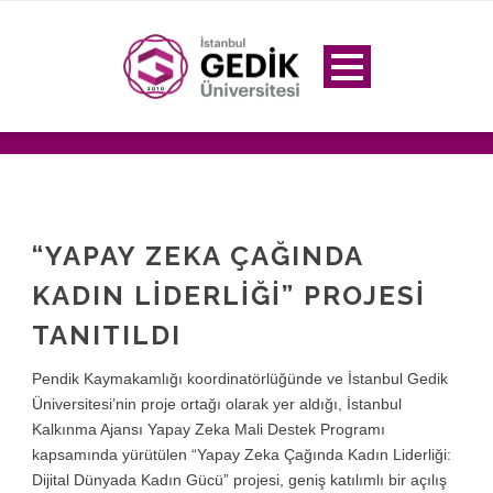
“YAPAY ZEKA ÇAĞINDA
KADIN LIDERLIĞI” PROJESI
TANITILDI
Pendik Kaymakamlığı koordinatörlüğünde ve İstanbul Gedik
Üniversitesi’nin proje ortağı olarak yer aldığı, İstanbul
Kalkınma Ajansı Yapay Zeka Mali Destek Programı
kapsamında yürütülen “Yapay Zeka Çağında Kadın Liderliği:
Dijital Dünyada Kadın Gücü” projesi, geniş katılımlı bir açılış