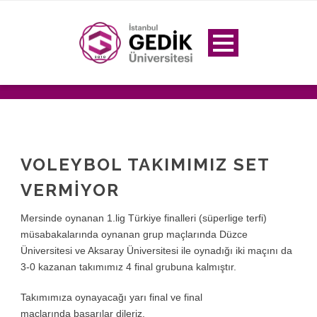
VOLEYBOL TAKIMIMIZ SET
VERMIYOR
Mersinde oynanan 1.lig Türkiye finalleri (süperlige terfi)
müsabakalarında oynanan grup maçlarında Düzce
Üniversitesi ve Aksaray Üniversitesi ile oynadığı iki maçını da
3-0 kazanan takımımız 4 final grubuna kalmıştır.
Takımımıza oynayacağı yarı final ve final
maçlarında başarılar dileriz.