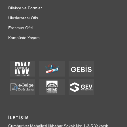
Dilekçe ve Formlar
Uluslararası Ofis
Erasmus Ofisi
Kampüste Yaşam
İLETİŞİM
Cumhuriyet Mahallesi İlkbahar Sokak No: 1-3-5 Yakacık