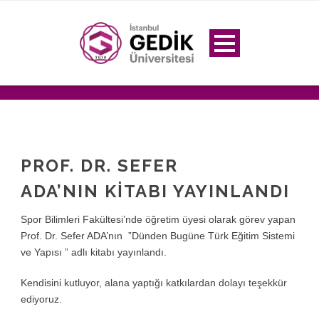
PROF. DR. SEFER
ADA’NIN KITABI YAYINLANDI
Spor Bilimleri Fakültesi’nde öğretim üyesi olarak görev yapan
Prof. Dr. Sefer ADA’nın ”Dünden Bugüne Türk Eğitim Sistemi
ve Yapısı ” adlı kitabı yayınlandı.
Kendisini kutluyor, alana yaptığı katkılardan dolayı teşekkür
ediyoruz.