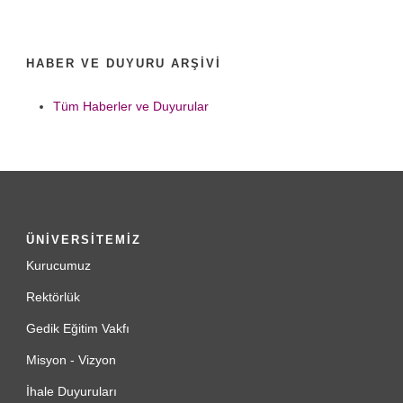
HABER VE DUYURU ARŞIVI
Tüm Haberler ve Duyurular
ÜNİVERSİTEMİZ
Kurucumuz
Rektörlük
Gedik Eğitim Vakfı
Misyon - Vizyon
İhale Duyuruları