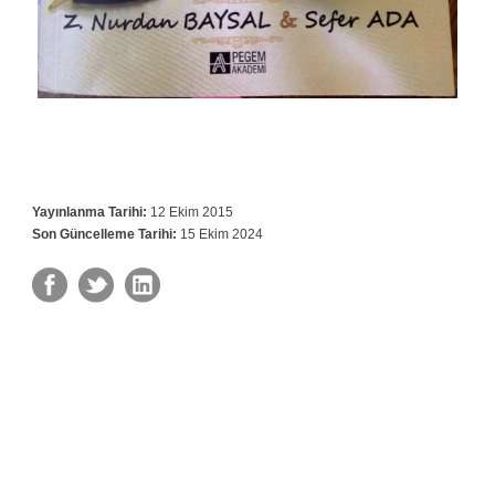
Yayınlanma Tarihi:
12 Ekim 2015
Son Güncelleme Tarihi:
15 Ekim 2024