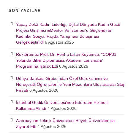
SON YAZILAR
Yapay Zekâ Kadın Liderliği; Dijital Dünyada Kadın Gücü
Projesi Girişimci &Mentor Ve İstanbul’u Güçlendiren
Kadınlar Sosyal Fayda Yarışması Buluşması
Gerçekleştirildi
6 Ağustos 2026
Rektörümüz Prof. Dr. Feriha Erfan Kuyumcu, “COP31
Yolunda Bilim Diplomasisi: Akademi Lansmanı”
Programına İştirak Etti
6 Ağustos 2026
Dünya Bankası Grubu’ndan Özel Gereksinimli ve
Nöroçeşitli Öğrenciler ile Yeni Mezunlara Uluslararası Staj
Fırsatı
6 Ağustos 2026
İstanbul Gedik Üniversitesi’nde Eduroam Hizmeti
Kullanıma Alındı
4 Ağustos 2026
Azerbaycan Teknik Üniversitesi Heyeti Üniversitemizi
Ziyaret Etti
4 Ağustos 2026