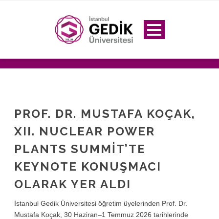
PROF. DR. MUSTAFA KOÇAK,
XII. NUCLEAR POWER
PLANTS SUMMIT’TE
KEYNOTE KONUŞMACI
OLARAK YER ALDI
İstanbul Gedik Üniversitesi öğretim üyelerinden Prof. Dr.
Mustafa Koçak, 30 Haziran–1 Temmuz 2026 tarihlerinde