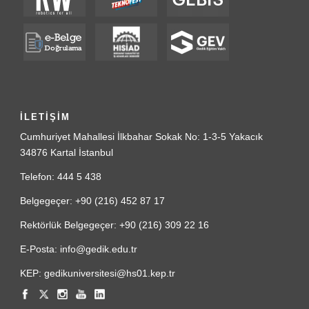
İLETİŞİM
Cumhuriyet Mahallesi İlkbahar Sokak No: 1-3-5 Yakacık
34876 Kartal İstanbul
Telefon: 444 5 438
Belgegeçer: +90 (216) 452 87 17
Rektörlük Belgegeçer: +90 (216) 309 22 16
E-Posta: info@gedik.edu.tr
KEP: gedikuniversitesi@hs01.kep.tr