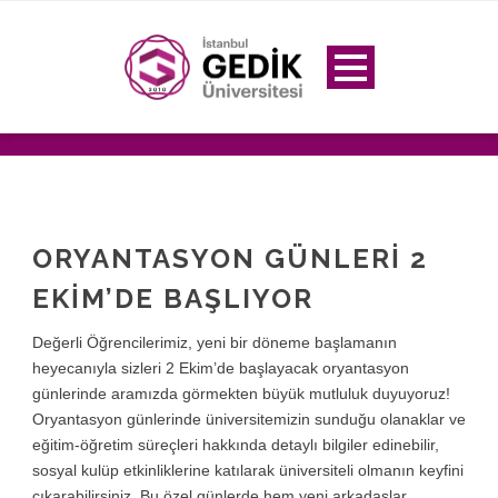
ORYANTASYON GÜNLERI 2
EKIM’DE BAŞLIYOR
Değerli Öğrencilerimiz, yeni bir döneme başlamanın
heyecanıyla sizleri 2 Ekim’de başlayacak oryantasyon
günlerinde aramızda görmekten büyük mutluluk duyuyoruz!
Oryantasyon günlerinde üniversitemizin sunduğu olanaklar ve
eğitim-öğretim süreçleri hakkında detaylı bilgiler edinebilir,
sosyal kulüp etkinliklerine katılarak üniversiteli olmanın keyfini
çıkarabilirsiniz. Bu özel günlerde hem yeni arkadaşlar