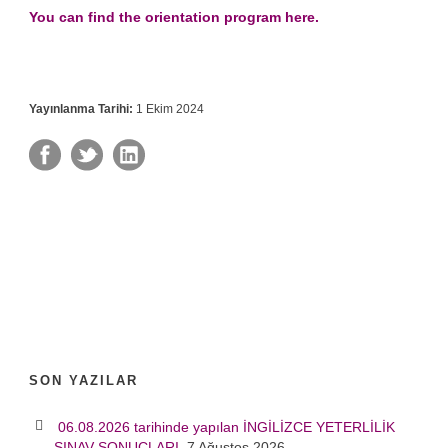
You can find the orientation program here.
Yayınlanma Tarihi:
1 Ekim 2024
SON YAZILAR
06.08.2026 tarihinde yapılan İNGİLİZCE YETERLİLİK
SINAV SONUÇLARI
7 Ağustos 2026