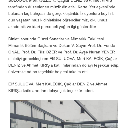
SULUOVA, Mert KALECİK, Çağlar DENİZ ve Ahmet KIRIŞ
tarafından düzenlenen müzik dinletisi, Kartal Yerleşkesi’nde
bulunan kış bahçesinde gerçekleştirildi. İzleyenlere keyifli bir
gün yaşatan müzik dinletisine öğrencilerimiz, okulumuz
akademik ve idari personeli yoğun ilgi gösterdiler.
Dinleti sonunda Güzel Sanatlar ve Mimarlık Fakültesi
Mimarlık Bölüm Başkanı ve Dekan V. Sayın Prof. Dr. Feride
ÖNAL, Prof. Dr. Filiz ÖZER ve Prof. Dr. Ayşe Nuran YENER
dinletiyi gerçekleştiren Elif SULUOVA, Mert KALECİK, Çağlar
DENİZ ve Ahmet KIRIŞ’a katılımlarından dolayı teşekkür edip,
üniversite adına teşekkür belgesi takdim etti.
Elif SULUOVA, Mert KALECİK, Çağlar DENİZ ve Ahmet
KIRIŞ’a katkılarından dolayı çok teşekkür ederiz.