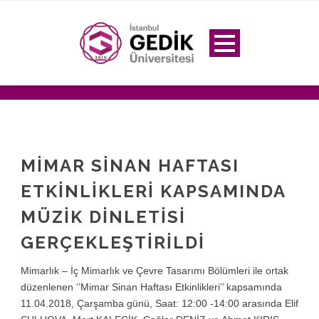
MIMAR SINAN HAFTASI
ETKINLIKLERI KAPSAMINDA
MÜZIK DINLETISI
GERÇEKLEŞTIRILDI
Mimarlık – İç Mimarlık ve Çevre Tasarımı Bölümleri ile ortak
düzenlenen ‘’Mimar Sinan Haftası Etkinlikleri’’ kapsamında
11.04.2018, Çarşamba günü, Saat: 12:00 -14:00 arasında Elif