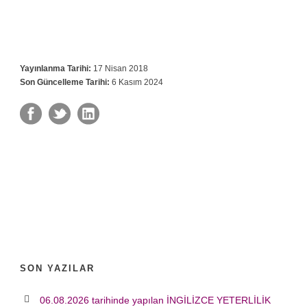
Yayınlanma Tarihi:
17 Nisan 2018
Son Güncelleme Tarihi:
6 Kasım 2024
SON YAZILAR
06.08.2026 tarihinde yapılan İNGİLİZCE YETERLİLİK