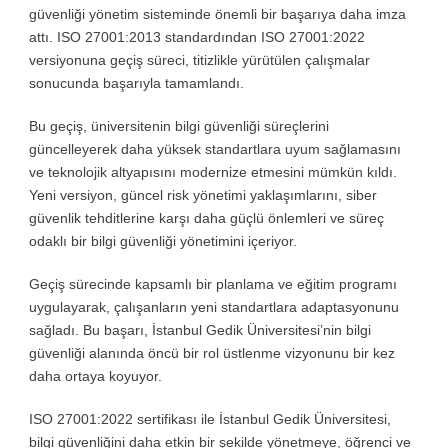
güvenliği yönetim sisteminde önemli bir başarıya daha imza
attı. ISO 27001:2013 standardından ISO 27001:2022
versiyonuna geçiş süreci, titizlikle yürütülen çalışmalar
sonucunda başarıyla tamamlandı.
Bu geçiş, üniversitenin bilgi güvenliği süreçlerini
güncelleyerek daha yüksek standartlara uyum sağlamasını
ve teknolojik altyapısını modernize etmesini mümkün kıldı.
Yeni versiyon, güncel risk yönetimi yaklaşımlarını, siber
güvenlik tehditlerine karşı daha güçlü önlemleri ve süreç
odaklı bir bilgi güvenliği yönetimini içeriyor.
Geçiş sürecinde kapsamlı bir planlama ve eğitim programı
uygulayarak, çalışanların yeni standartlara adaptasyonunu
sağladı. Bu başarı, İstanbul Gedik Üniversitesi’nin bilgi
güvenliği alanında öncü bir rol üstlenme vizyonunu bir kez
daha ortaya koyuyor.
ISO 27001:2022 sertifikası ile İstanbul Gedik Üniversitesi,
bilgi güvenliğini daha etkin bir şekilde yönetmeye, öğrenci ve