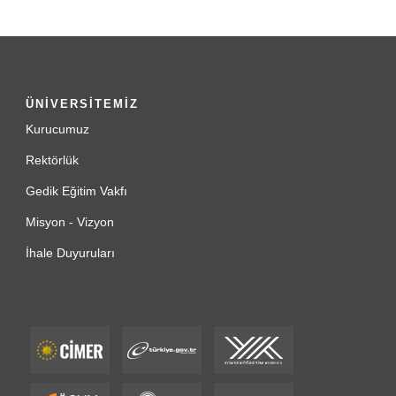
ÜNİVERSİTEMİZ
Kurucumuz
Rektörlük
Gedik Eğitim Vakfı
Misyon - Vizyon
İhale Duyuruları