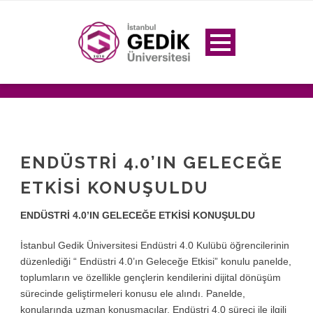
ENDÜSTRİ 4.0’IN GELECEĞE
ETKİSİ KONUŞULDU
ENDÜSTRİ 4.0’IN GELECEĞE ETKİSİ KONUŞULDU
İstanbul Gedik Üniversitesi Endüstri 4.0 Kulübü öğrencilerinin
düzenlediği “ Endüstri 4.0’ın Geleceğe Etkisi” konulu panelde,
toplumların ve özellikle gençlerin kendilerini dijital dönüşüm
sürecinde geliştirmeleri konusu ele alındı. Panelde,
konularında uzman konuşmacılar, Endüstri 4.0 süreci ile ilgili