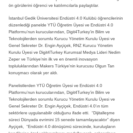
ön görülerini öğrenci ve katılımcılarla paylaştılar.
İstanbul Gedik Üniversitesi Endüstri 4.0 Kulübü öğrencilerinin
düzenlediği panelde YTÜ Öğretim Üyesi ve Endüstri 4.0
Platformu’nun kurucularından, Digit4Turkey’in Bilim ve
Teknolojilerden sorumlu Kurucu Yönetim Kurulu Üyesi ve
Genel Sekreter Dr. Engin Ayçiçek, RNZ Kurucu Yönetim
Kurulu Üyesi ve Digit4Turkey Kurumsal Medya Lideri Nedim
Zeper ve Türkiye’nin ilk ve en önemli inovasyon
topluluklarından Makers Türkiye’nin kurucusu Olgun Tan
konuşmacı olarak yer aldı.
Panelistlerden YTÜ Öğretim Üyesi ve Endüstri 4.0
Platformu’nun kurucularından, Digit4Turkey’in Bilim ve
Teknolojilerden sorumlu Kurucu Yönetim Kurulu Üyesi ve
Genel Sekreter Dr. Engin Ayçiçek, Endüstri 4.0’ın tüm
sektörlere uygulanabilir olduğunu ifade etti. “Dijitalleşme
süreci Dünyada evrimini 15 senede tamamlayacaktır” diyen
Ayçiçek, “Endüstri 4.0 dönüşümü sürecinde, kuruluşların