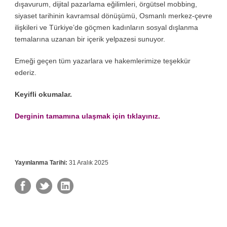
dışavurum, dijital pazarlama eğilimleri, örgütsel mobbing,
siyaset tarihinin kavramsal dönüşümü, Osmanlı merkez-çevre
ilişkileri ve Türkiye’de göçmen kadınların sosyal dışlanma
temalarına uzanan bir içerik yelpazesi sunuyor.
Emeği geçen tüm yazarlara ve hakemlerimize teşekkür
ederiz.
Keyifli okumalar.
Derginin tamamına ulaşmak için tıklayınız.
Yayınlanma Tarihi:
31 Aralık 2025