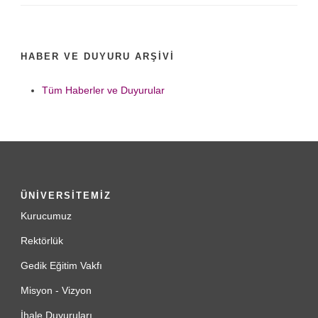
HABER VE DUYURU ARŞIVI
Tüm Haberler ve Duyurular
ÜNİVERSİTEMİZ
Kurucumuz
Rektörlük
Gedik Eğitim Vakfı
Misyon - Vizyon
İhale Duyuruları