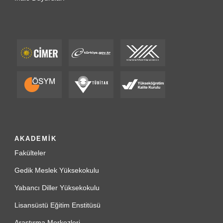
AKADEMİK
Fakülteler
Gedik Meslek Yüksekokulu
Yabancı Diller Yüksekokulu
Lisansüstü Eğitim Enstitüsü
Araştırma Merkezleri