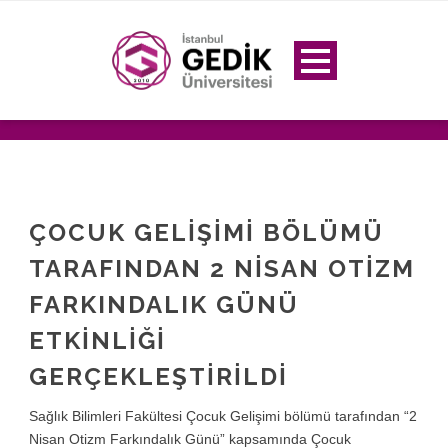
ÇOCUK GELIŞIMI BÖLÜMÜ
TARAFINDAN 2 NISAN OTIZM
FARKINDALIK GÜNÜ
ETKINLIĞI
GERÇEKLEŞTIRILDI
Sağlık Bilimleri Fakültesi Çocuk Gelişimi bölümü tarafından “2
Nisan Otizm Farkındalık Günü” kapsamında Çocuk