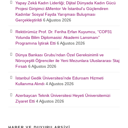
Yapay Zekâ Kadın Liderliği; Dijital Dünyada Kadın Gücü
Projesi Girişimci &Mentor Ve İstanbul’u Güçlendiren
Kadınlar Sosyal Fayda Yarışması Buluşması
Gerçekleştirildi
6 Ağustos 2026
Rektörümüz Prof. Dr. Feriha Erfan Kuyumcu, “COP31
Yolunda Bilim Diplomasisi: Akademi Lansmanı”
Programına İştirak Etti
6 Ağustos 2026
Dünya Bankası Grubu’ndan Özel Gereksinimli ve
Nöroçeşitli Öğrenciler ile Yeni Mezunlara Uluslararası Staj
Fırsatı
6 Ağustos 2026
İstanbul Gedik Üniversitesi’nde Eduroam Hizmeti
Kullanıma Alındı
4 Ağustos 2026
Azerbaycan Teknik Üniversitesi Heyeti Üniversitemizi
Ziyaret Etti
4 Ağustos 2026
HABER VE DUYURU ARŞIVI