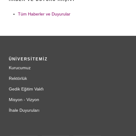
Tüm Haberler ve Duyurular
ÜNİVERSİTEMİZ
Kurucumuz
Rektörlük
Gedik Eğitim Vakfı
Misyon - Vizyon
İhale Duyuruları