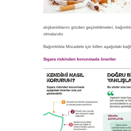
alışkanlıklarını gözden geçirebilmeleri, bağımlıl
olmalarıdır.
Bağımlılıkla Mücadele için lütfen aşağıdaki bağla
Sigara riskinden korunmada öneriler