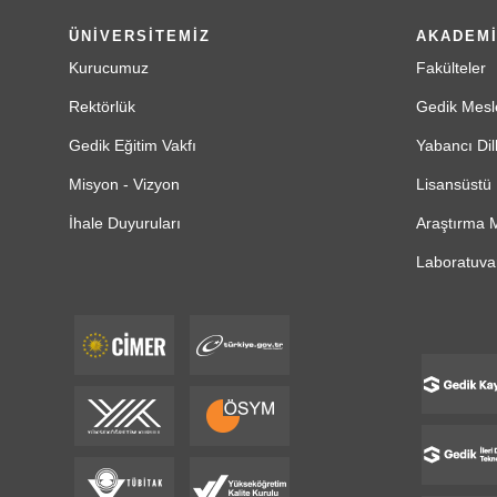
ÜNİVERSİTEMİZ
AKADEM
Kurucumuz
Fakülteler
Rektörlük
Gedik Mesl
Gedik Eğitim Vakfı
Yabancı Dil
Misyon - Vizyon
Lisansüstü 
İhale Duyuruları
Araştırma M
Laboratuvar