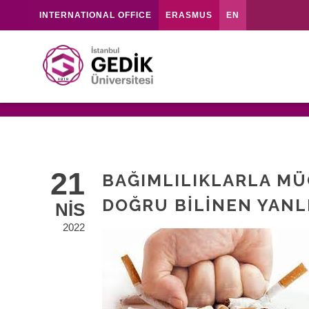
INTERNATIONAL OFFICE
ERASMUS
EN
21
BAĞIMLILIKLARLA MÜ
DOĞRU BILINEN YANL
NIS
2022