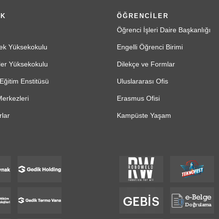
İK
ÖĞRENCİLER
Öğrenci İşleri Daire Başkanlığı
ek Yüksekokulu
Engelli Öğrenci Birimi
ler Yüksekokulu
Dilekçe ve Formlar
Eğitim Enstitüsü
Uluslararası Ofis
erkezleri
Erasmus Ofisi
lar
Kampüste Yaşam