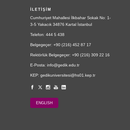
İLETİŞİM
Cumhuriyet Mahallesi İlkbahar Sokak No: 1-
3-5 Yakacık 34876 Kartal İstanbul
Telefon: 444 5 438
Belgegeçer: +90 (216) 452 87 17
Rektörlük Belgegeçer: +90 (216) 309 22 16
E-Posta: info@gedik.edu.tr
KEP: gedikuniversitesi@hs01.kep.tr
ENGLISH