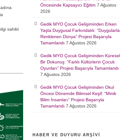
Öncesinde Kapsayıcı Eğitim
7 Ağustos
 adına
2026
de
Gedik MYO Çocuk Gelişiminden Erken
lgi sahibi
Yaşta Duygusal Farkındalık: “Duygularla
Renklenen Dünya” Projesi Başarıyla
Tamamlandı
7 Ağustos 2026
Gedik MYO Çocuk Gelişiminden Küresel
Bir Dokunuş: “Farklı Kültürlerin Çocuk
Oyunları” Projesi Başarıyla Tamamlandı
7 Ağustos 2026
Gedik MYO Çocuk Gelişiminden Okul
Öncesi Dönemde Bilimsel Keşif: “Minik
Bilim İnsanları” Projesi Başarıyla
Tamamlandı
7 Ağustos 2026
HABER VE DUYURU ARŞIVI