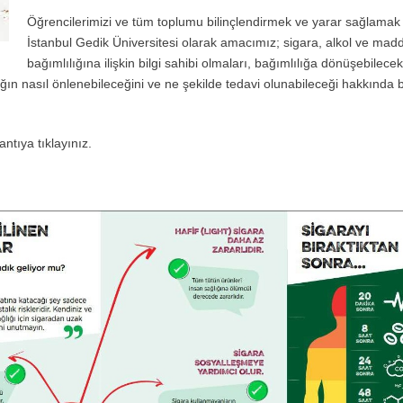
Öğrencilerimizi ve tüm toplumu bilinçlendirmek ve yarar sağlamak
İstanbul Gedik Üniversitesi olarak amacımız; sigara, alkol ve mad
bağımlılığına ilişkin bilgi sahibi olmaları, bağımlılığa dönüşebilecek
ığın nasıl önlenebileceğini ve ne şekilde tedavi olunabileceği hakkında bi
ntıya tıklayınız.