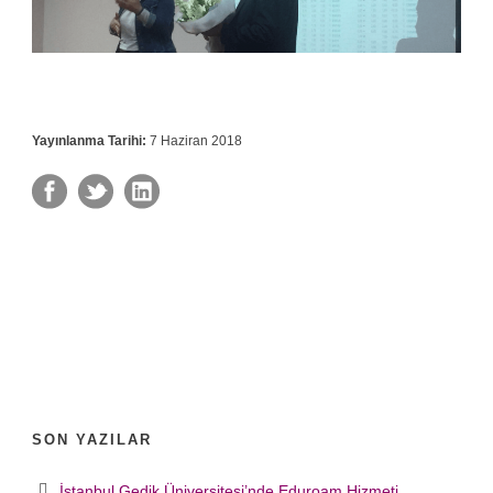
Yayınlanma Tarihi:
7 Haziran 2018
SON YAZILAR
İstanbul Gedik Üniversitesi’nde Eduroam Hizmeti