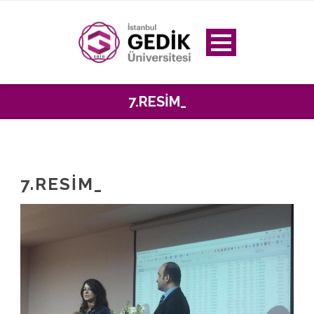
7.RESIM_
7.RESIM_