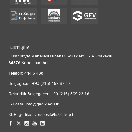
İLETİŞİM
Cumhuriyet Mahallesi İlkbahar Sokak No: 1-3-5 Yakacık
34876 Kartal İstanbul
Telefon: 444 5 438
Belgegeçer: +90 (216) 452 87 17
Rektörlük Belgegeçer: +90 (216) 309 22 16
E-Posta: info@gedik.edu.tr
KEP: gedikuniversitesi@hs01.kep.tr