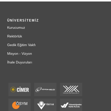
ÜNİVERSİTEMİZ
Kurucumuz
Rektörlük
Gedik Eğitim Vakfı
Misyon - Vizyon
İhale Duyuruları