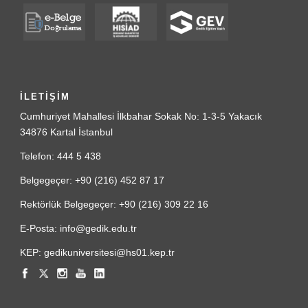
İLETİŞİM
Cumhuriyet Mahallesi İlkbahar Sokak No: 1-3-5 Yakacık
34876 Kartal İstanbul
Telefon: 444 5 438
Belgegeçer: +90 (216) 452 87 17
Rektörlük Belgegeçer: +90 (216) 309 22 16
E-Posta: info@gedik.edu.tr
KEP: gedikuniversitesi@hs01.kep.tr