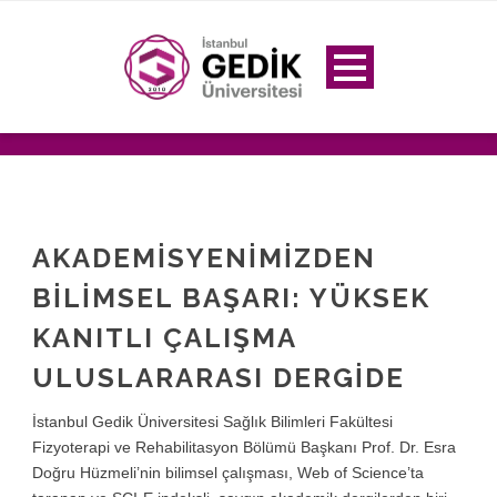
AKADEMISYENIMIZDEN
BILIMSEL BAŞARI: YÜKSEK
KANITLI ÇALIŞMA
ULUSLARARASI DERGIDE
İstanbul Gedik Üniversitesi Sağlık Bilimleri Fakültesi
Fizyoterapi ve Rehabilitasyon Bölümü Başkanı Prof. Dr. Esra
Doğru Hüzmeli’nin bilimsel çalışması, Web of Science’ta