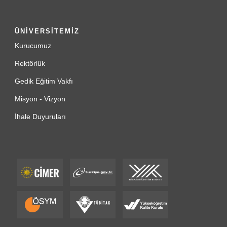
ÜNİVERSİTEMİZ
Kurucumuz
Rektörlük
Gedik Eğitim Vakfı
Misyon - Vizyon
İhale Duyuruları