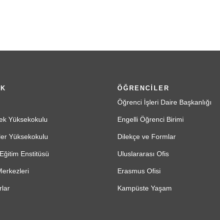
İK
ÖĞRENCİLER
Öğrenci İşleri Daire Başkanlığı
ek Yüksekokulu
Engelli Öğrenci Birimi
ler Yüksekokulu
Dilekçe ve Formlar
Eğitim Enstitüsü
Uluslararası Ofis
erkezleri
Erasmus Ofisi
lar
Kampüste Yaşam