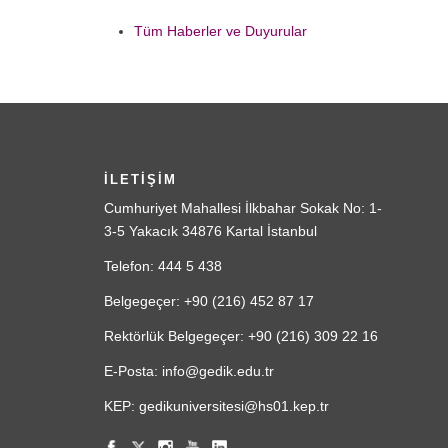
Tüm Haberler ve Duyurular
İLETİŞİM
Cumhuriyet Mahallesi İlkbahar Sokak No: 1-
3-5 Yakacık 34876 Kartal İstanbul
Telefon: 444 5 438
Belgegeçer: +90 (216) 452 87 17
Rektörlük Belgegeçer: +90 (216) 309 22 16
E-Posta: info@gedik.edu.tr
KEP: gedikuniversitesi@hs01.kep.tr