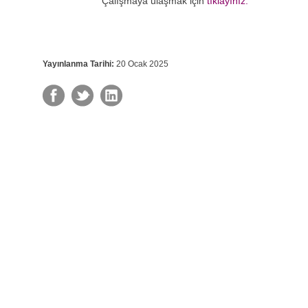
Çalışmaya ulaşmak için
tıklayınız.
Yayınlanma Tarihi:
20 Ocak 2025