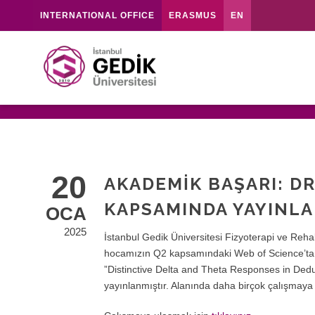
INTERNATIONAL OFFICE
ERASMUS
EN
20
AKADEMIK BAŞARI: DR.
KAPSAMINDA YAYINLA
OCA
2025
İstanbul Gedik Üniversitesi Fizyoterapi ve Reh
hocamızın Q2 kapsamındaki Web of Science’ta t
”Distinctive Delta and Theta Responses in Dedu
yayınlanmıştır. Alanında daha birçok çalışmaya 