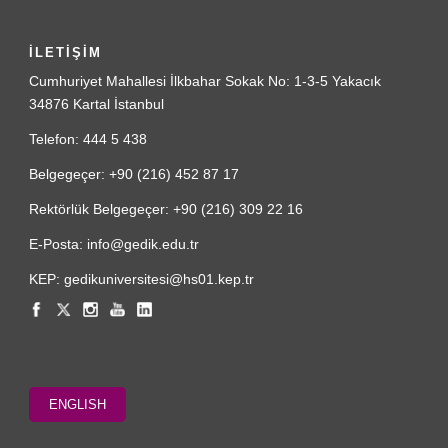
İLETİŞİM
Cumhuriyet Mahallesi İlkbahar Sokak No: 1-3-5 Yakacık
34876 Kartal İstanbul
Telefon: 444 5 438
Belgegeçer: +90 (216) 452 87 17
Rektörlük Belgegeçer: +90 (216) 309 22 16
E-Posta: info@gedik.edu.tr
KEP: gedikuniversitesi@hs01.kep.tr
ENGLISH