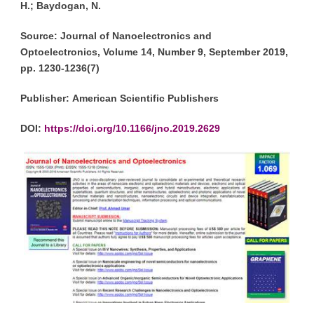
H.; Baydogan, N.
Source:
Journal of Nanoelectronics and
Optoelectronics, Volume 14, Number 9, September 2019,
pp. 1230-1236(7)
Publisher:
American Scientific Publishers
DOI:
https://doi.org/10.1166/jno.2019.2629