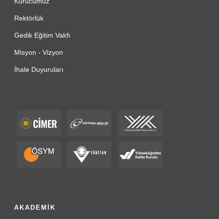
Kurucumuz
Rektörlük
Gedik Eğitim Vakfı
Misyon - Vizyon
İhale Duyuruları
AKADEMİK