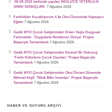
06.08.2026 tarihinde yapılan İNGİLİZCE YETERLİLİK
SINAV SONUÇLARI
7 Ağustos 2026
Farklılıkları Kucaklıyorum-4 ile Okul Öncesinde Kapsayıcı
Eğitim
7 Ağustos 2026
Gedik MYO Çocuk Gelişiminden Erken Yaşta Duygusal
Farkındalık: “Duygularla Renklenen Dünya” Projesi
Başarıyla Tamamlandı
7 Ağustos 2026
Gedik MYO Çocuk Gelişiminden Küresel Bir Dokunuş:
“Farklı Kültürlerin Çocuk Oyunları” Projesi Başarıyla
Tamamlandı
7 Ağustos 2026
Gedik MYO Çocuk Gelişiminden Okul Öncesi Dönemde
Bilimsel Keşif: “Minik Bilim İnsanları” Projesi Başarıyla
Tamamlandı
7 Ağustos 2026
HABER VE DUYURU ARŞIVI