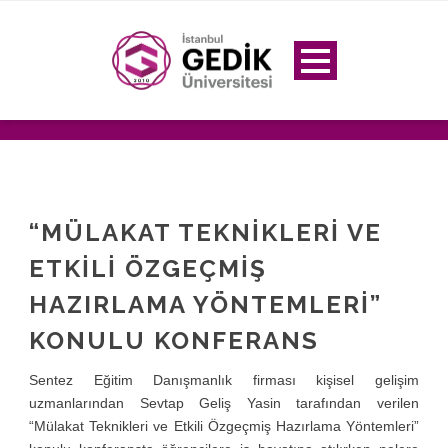
“MÜLAKAT TEKNIKLERI VE
ETKILI ÖZGEÇMIŞ
HAZIRLAMA YÖNTEMLERI”
KONULU KONFERANS
Sentez Eğitim Danışmanlık firması kişisel gelişim
uzmanlarından Sevtap Geliş Yasin tarafından verilen
“Mülakat Teknikleri ve Etkili Özgeçmiş Hazırlama Yöntemleri”