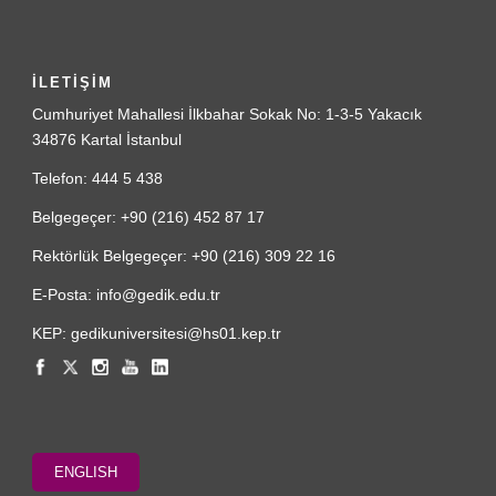
İLETİŞİM
Cumhuriyet Mahallesi İlkbahar Sokak No: 1-3-5 Yakacık
34876 Kartal İstanbul
Telefon: 444 5 438
Belgegeçer: +90 (216) 452 87 17
Rektörlük Belgegeçer: +90 (216) 309 22 16
E-Posta: info@gedik.edu.tr
KEP: gedikuniversitesi@hs01.kep.tr
ENGLISH