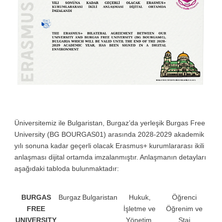
Üniversitemiz ile Bulgaristan, Burgaz’da yerleşik Burgas Free
University (BG BOURGAS01) arasında 2028-2029 akademik
yılı sonuna kadar geçerli olacak Erasmus+ kurumlararası ikili
anlaşması dijital ortamda imzalanmıştır. Anlaşmanın detayları
aşağıdaki tabloda bulunmaktadır:
BURGAS
Burgaz
Bulgaristan
Hukuk,
Öğrenci
FREE
İşletme ve
Öğrenim ve
UNIVERSITY
Yönetim,
Staj