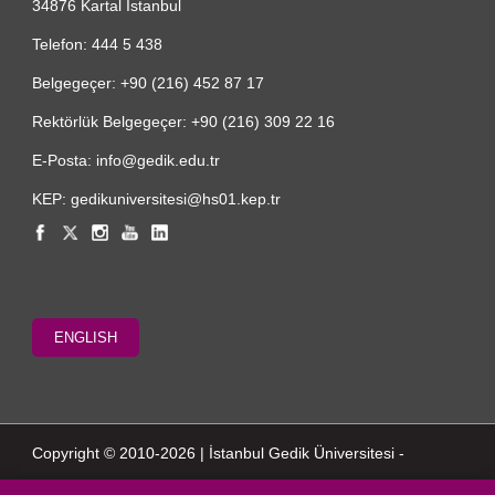
34876 Kartal İstanbul
Telefon: 444 5 438
Belgegeçer: +90 (216) 452 87 17
Rektörlük Belgegeçer: +90 (216) 309 22 16
E-Posta: info@gedik.edu.tr
KEP: gedikuniversitesi@hs01.kep.tr
ENGLISH
Copyright © 2010-2026 | İstanbul Gedik Üniversitesi -