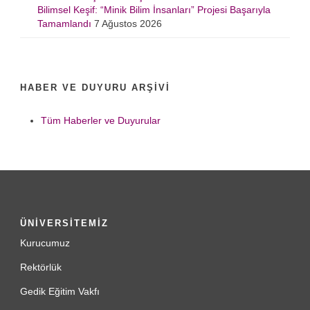
Bilimsel Keşif: “Minik Bilim İnsanları” Projesi Başarıyla
Tamamlandı
7 Ağustos 2026
HABER VE DUYURU ARŞIVI
Tüm Haberler ve Duyurular
ÜNİVERSİTEMİZ
Kurucumuz
Rektörlük
Gedik Eğitim Vakfı