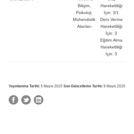
Bilişim,
Hareketliliği
Psikoloji,
İçin: 3/1
Mühendislik
Ders Verme
Alanları
Hareketliliği
İçin: 3
Eğitim Alma
Hareketliliği
İçin: 3
Yayınlanma Tarihi:
5 Mayıs 2025
Son Güncelleme Tarihi:
9 Mayıs 2025