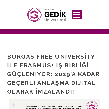
BURGAS FREE UNIVERSITY
ILE ERASMUS+ İŞ BIRLIĞI
GÜÇLENIYOR: 2029’A KADAR
GEÇERLI ANLAŞMA DIJITAL
OLARAK İMZALANDI!