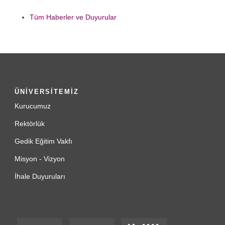
Tüm Haberler ve Duyurular
ÜNİVERSİTEMİZ
Kurucumuz
Rektörlük
Gedik Eğitim Vakfı
Misyon - Vizyon
İhale Duyuruları