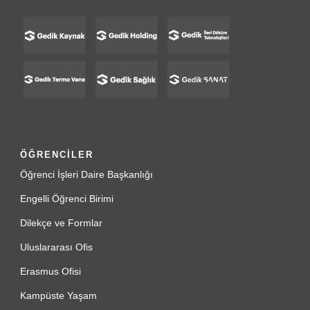
ÖĞRENCİLER
Öğrenci İşleri Daire Başkanlığı
Engelli Öğrenci Birimi
Dilekçe ve Formlar
Uluslararası Ofis
Erasmus Ofisi
Kampüste Yaşam