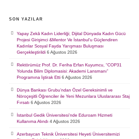
SON YAZILAR
Yapay Zekâ Kadın Liderliği; Dijital Dünyada Kadın Gücü
Projesi Girişimci &Mentor Ve İstanbul’u Güçlendiren
Kadınlar Sosyal Fayda Yarışması Buluşması
Gerçekleştirildi
6 Ağustos 2026
Rektörümüz Prof. Dr. Feriha Erfan Kuyumcu, “COP31
Yolunda Bilim Diplomasisi: Akademi Lansmanı”
Programına İştirak Etti
6 Ağustos 2026
Dünya Bankası Grubu’ndan Özel Gereksinimli ve
Nöroçeşitli Öğrenciler ile Yeni Mezunlara Uluslararası Staj
Fırsatı
6 Ağustos 2026
İstanbul Gedik Üniversitesi’nde Eduroam Hizmeti
Kullanıma Alındı
4 Ağustos 2026
Azerbaycan Teknik Üniversitesi Heyeti Üniversitemizi