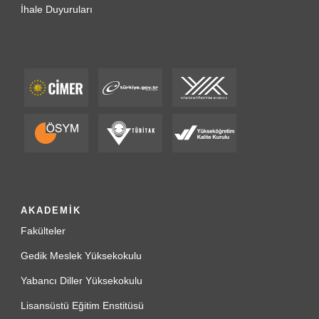
İhale Duyuruları
AKADEMİK
Fakülteler
Gedik Meslek Yüksekokulu
Yabancı Diller Yüksekokulu
Lisansüstü Eğitim Enstitüsü