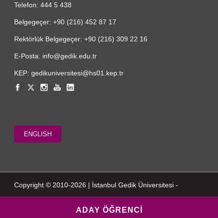
Telefon: 444 5 438
Belgegeçer: +90 (216) 452 87 17
Rektörlük Belgegeçer: +90 (216) 309 22 16
E-Posta: info@gedik.edu.tr
KEP: gedikuniversitesi@hs01.kep.tr
ENGLISH
Copyright © 2010-2026 | İstanbul Gedik Üniversitesi -
ADAY ÖĞRENCİ