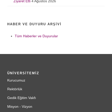
Ziyaret Etti
4 Ağustos 2026
HABER VE DUYURU ARŞIVI
Tüm Haberler ve Duyurular
ÜNİVERSİTEMİZ
Kurucumuz
Rektörlük
Gedik Eğitim Vakfı
Misyon - Vizyon