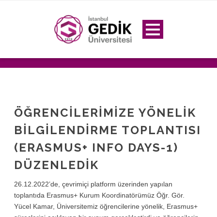
ÖĞRENCİLERİMİZE YÖNELİK
BİLGİLENDİRME TOPLANTISI
(ERASMUS+ INFO DAYS-1)
DÜZENLEDİK
26.12.2022’de, çevrimiçi platform üzerinden yapılan
toplantıda Erasmus+ Kurum Koordinatörümüz Öğr. Gör.
Yücel Kamar, Üniversitemiz öğrencilerine yönelik, Erasmus+