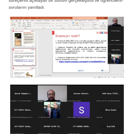
süreçlerini açıklayan bir sunum gerçekleştirdi ve öğrencilerin
sorularını yanıtladı.